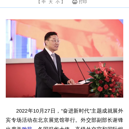
【
中
大
小
】
打印
2022年10月27日，“奋进新时代”主题成就展外
宾专场活动在北京展览馆举行。外交部副部长谢锋