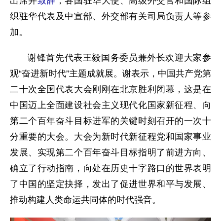
出席并
致辞
，各国驻华大使、高级外交官和国际组
织驻华代表及中宣部、外交部有关司局负责人等参
加。
谢锋首先代表王毅国务委员兼外长欢迎大家参
观“奋进新时代”主题成就展。谢表示，中国共产党第
二十次全国代表大会刚刚在北京胜利闭幕，这是在
中国迈上全面建设社会主义现代化国家新征程、向
第二个百年奋斗目标进军的关键时刻召开的一次十
分重要的大会。大会为新时代新征程党和国家事业
发展、实现第二个百年奋斗目标指明了前进方向、
确立了行动指南，向处在历史十字路口的世界表明
了中国的坚定抉择，发出了促进世界和平与发展、
推动构建人类命运共同体的时代强音。