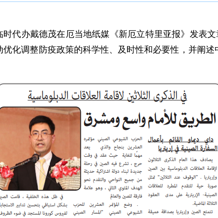
使馆临时代办戴德茂在厄当地纸媒《新厄立特里亚报》发表文
动优化调整防疫政策的科学性、及时性和必要性，并阐述