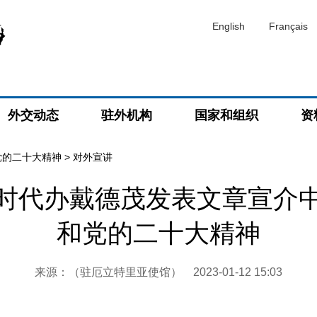
English
Français
外交动态
驻外机构
国家和组织
资
党的二十大精神
>
对外宣讲
时代办戴德茂发表文章宣介
和党的二十大精神
来源：（驻厄立特里亚使馆）
2023-01-12 15:03