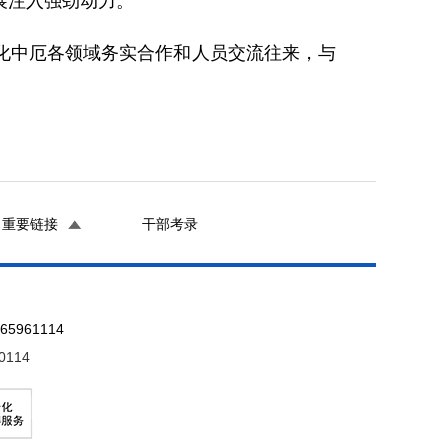
展注入强劲动力。
化中厄各领域务实合作和人员交流往来，与
重要链接
干部考录
961114
0114