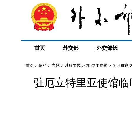
首页
外交部
外交部长
首页
>
资料
>
专题
>
以往专题
>
2022年专题
>
学习贯彻
驻厄立特里亚使馆临