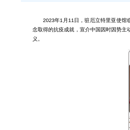
2023年1月11日，驻厄立特里亚
念取得的抗疫成就，宣介中国因时因势主
义。