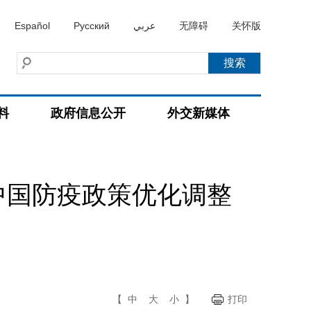
Español
Русский
عربي
无障碍
关怀版
料
政府信息公开
外交新媒体
中国防疫政策优化调整
【
中
大
小
】
打印