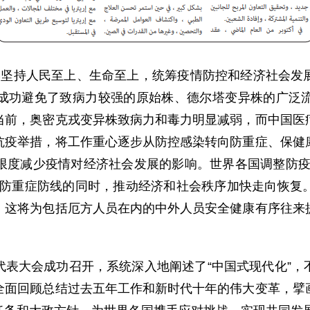
终坚持人民至上、生命至上，统筹疫情防控和经济社会发
成功避免了致病力较强的原始株、德尔塔变异株的广泛
当前，奥密克戎变异株致病力和毒力明显减弱，而中国医
抗疫举措，将工作重心逐步从防控感染转向防重症、保健
限度减少疫情对经济社会发展的影响。世界各国调整防疫
、防重症防线的同时，推动经济和社会秩序加快走向恢复
。这将为包括厄方人员在内的中外人员安全健康有序往来
代表大会成功召开，系统深入地阐述了“中国式现代化”，
全面回顾总结过去五年工作和新时代十年的伟大变革，擘