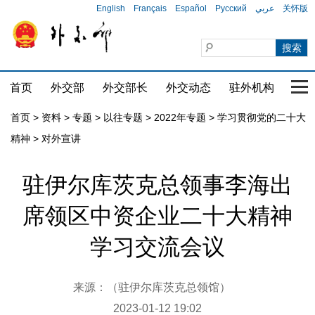
English
Français
Español
Русский
عربي
关怀版
首页
外交部
外交部长
外交动态
驻外机构
国家
首页
>
资料
>
专题
>
以往专题
>
2022年专题
>
学习贯彻党的二十大
精神
>
对外宣讲
驻伊尔库茨克总领事李海出
席领区中资企业二十大精神
学习交流会议
来源：（驻伊尔库茨克总领馆）
2023-01-12 19:02