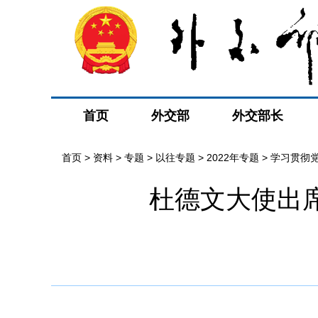
首页
外交部
外交部长
首页
>
资料
>
专题
>
以往专题
>
2022年专题
>
学习贯彻
杜德文大使出