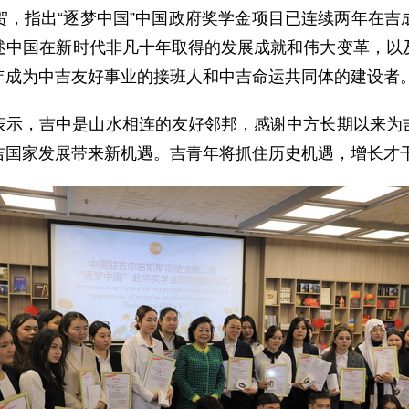
贺，指出“逐梦中国”中国政府奖学金项目已连续两年在吉
述中国在新时代非凡十年取得的发展成就和伟大变革，以
年成为中吉友好事业的接班人和中吉命运共同体的建设者
表示，吉中是山水相连的友好邻邦，感谢中方长期以来为
吉国家发展带来新机遇。吉青年将抓住历史机遇，增长才