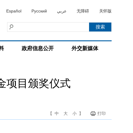
Español
Русский
عربي
无障碍
关怀版
料
政府信息公开
外交新媒体
金项目颁奖仪式
【
中
大
小
】
打印