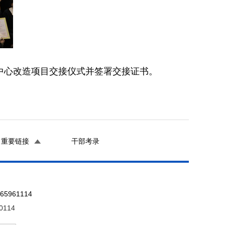
中心改造项目交接仪式并签署交接证书。
重要链接
干部考录
961114
0114