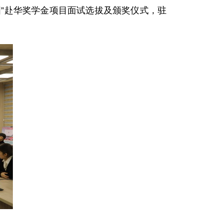
国”赴华奖学金项目面试选拔及颁奖仪式，驻