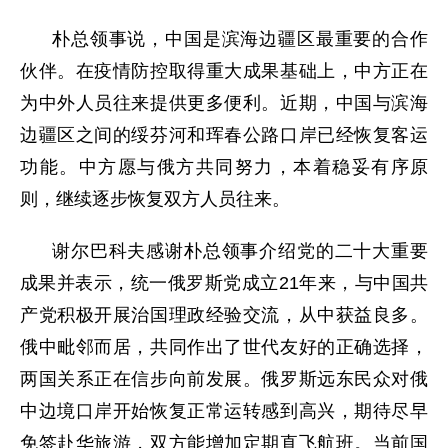
朴总领事说，中国是滨海边疆区最重要的合作
伙伴。在疫情防控取得重大成果基础上，中方正在
为中外人员往来提供更多便利。近期，中国与滨海
边疆区之间的绥芬河和珲春公路口岸已经恢复客运
功能。中方愿与俄方共同努力，本着稳妥有序原
则，继续逐步恢复双方人员往来。
谢尔巴科夫感谢朴总领事介绍党的二十大重要
成果并表示，统一俄罗斯党成立21年来，与中国共
产党积极开展治国理政经验交流，从中获益良多。
俄中毗邻而居，共同作出了世代友好的正确选择，
两国关系正在信步向前发展。俄罗斯远东民众对俄
中边境口岸开始恢复正常运转感到高兴，期待尽早
免签赴华旅游，双方能增加定期直飞航班。当前国