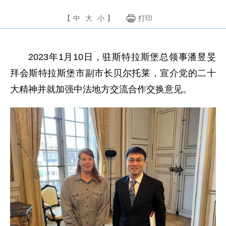
【
中
大
小
】
打印
2023年1月10日，驻斯特拉斯堡总领事潘昱旻
拜会斯特拉斯堡市副市长贝尔托莱，宣介党的二十
大精神并就加强中法地方交流合作交换意见。