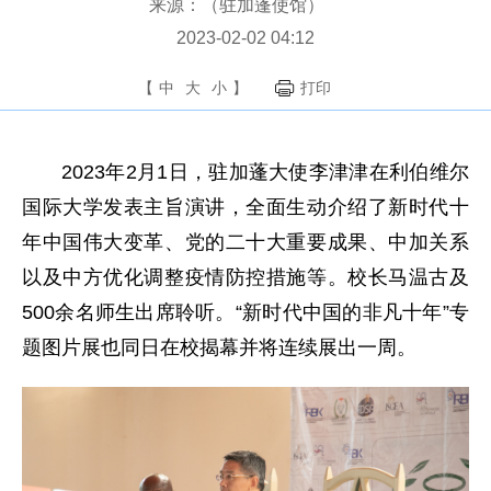
来源：（驻加蓬使馆）
2023-02-02 04:12
【
中
大
小
】
打印
2023年2月1日，驻加蓬大使李津津在利伯维尔
国际大学发表主旨演讲，全面生动介绍了新时代十
年中国伟大变革、党的二十大重要成果、中加关系
以及中方优化调整疫情防控措施等。校长马温古及
500余名师生出席聆听。“新时代中国的非凡十年”专
题图片展也同日在校揭幕并将连续展出一周。