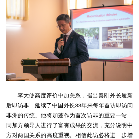
李大使高度评价中加关系，指出秦刚外长
履新
后即访非，延续了中国外长33年来每年首访即访问
非洲的传统。他将加蓬作为首次访非的重要一站，
同加方领导人进行了富有成果的交流，充分说明中
方对两国关系的高度重视。相信此访必将进一步增