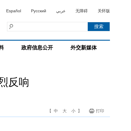
Español
Русский
عربي
无障碍
关怀版
料
政府信息公开
外交新媒体
烈反响
【
中
大
小
】
打印