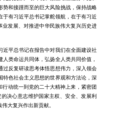
形势和接踵而至的巨大风险挑战，保持战略
在于有习近平总书记掌舵领航，在于有习近
事业发展、对推进中华民族伟大复兴历史进
习近平总书记在报告中对我们在全面建设社
建人类命运共同体，弘扬全人类共同价值，
通过反复研读思考体悟思想伟力，深入领会
国特色社会主义思想的世界观和方法论，深
思想和行动统一到党的二十大精神上来，紧密团
定的决心意志维护国家主权、安全、发展利
族伟大复兴作出新贡献。