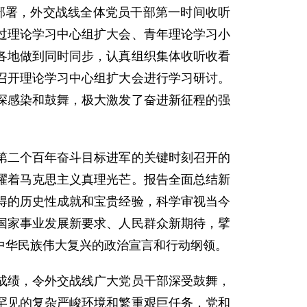
一部署，外交战线全体党员干部第一时间收听
过理论学习中心组扩大会、青年理论学习小
各地做到同时同步，认真组织集体收听收看
召开理论学习中心组扩大会进行学习研讨。
深感染和鼓舞，极大激发了奋进新征程的强
第二个百年奋斗目标进军的关键时刻召开的
耀着马克思主义真理光芒。报告全面总结新
得的历史性成就和宝贵经验，科学审视当今
国家事业发展新要求、人民群众新期待，擘
中华民族伟大复兴的政治宣言和行动纲领。
成绩，令外交战线广大党员干部深受鼓舞，
罕见的复杂严峻环境和繁重艰巨任务，党和