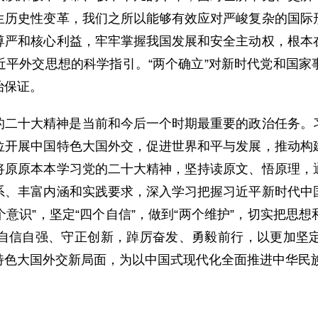
生历史性变革，我们之所以能够有效应对严峻复杂的国际
尊严和核心利益，牢牢掌握我国发展和安全主动权，根本
近平外交思想的科学指引。“两个确立”对新时代党和国家
治保证。
的二十大精神是当前和今后一个时期最重要的政治任务。
位开展中国特色大国外交，促进世界和平与发展，推动构
将原原本本学习党的二十大精神，坚持读原文、悟原理，
系、丰富内涵和实践要求，深入学习把握习近平新时代中
个意识”，坚定“四个自信”，做到“两个维护”，切实把
自信自强、守正创新，踔厉奋发、勇毅前行，以更加坚
特色大国外交新局面，为以中国式现代化全面推进中华民