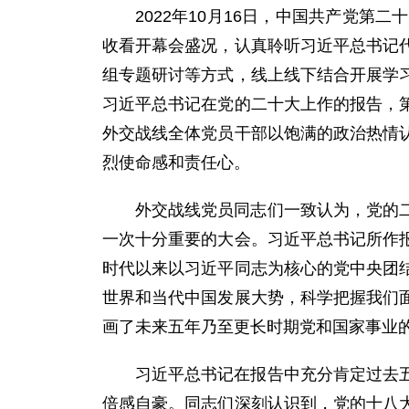
2022年10月16日，中国共产党
收看开幕会盛况，认真聆听习近平总书记
组专题研讨等方式，线上线下结合开展学
习近平总书记在党的二十大上作的报告，
外交战线全体党员干部以饱满的政治热情
烈使命感和责任心。
外交战线党员同志们一致认为，党的
一次十分重要的大会。习近平总书记所作
时代以来以习近平同志为核心的党中央团
世界和当代中国发展大势，科学把握我们
画了未来五年乃至更长时期党和国家事业
习近平总书记在报告中充分肯定过去
倍感自豪。同志们深刻认识到，党的十八