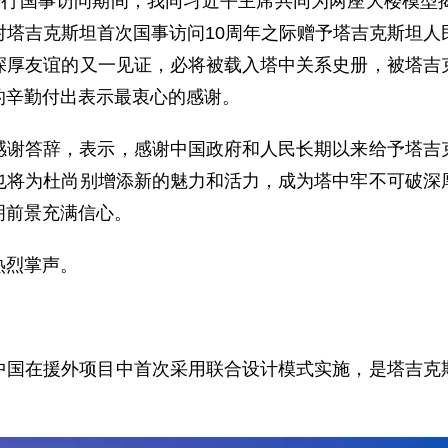
进行国事访问期间，我同习近平主席共同为两座大楼模型
对塔吉克斯坦首次国事访问10周年之际赠予塔吉克斯坦人
深厚友谊的又一见证，必将被载入塔中关系史册，被塔吉
的辛勤付出表示最衷心的感谢。
感谢答辞，表示，感谢中国政府和人民长期以来给予塔吉
也将为杜尚别增添新的魅力和活力，成为塔中牢不可破深
明前景充满信心。
热烈掌声。
中国在援外项目中首次采用联合设计模式实施，是塔吉克