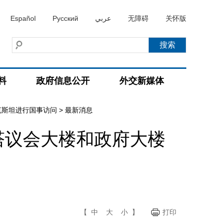
Español
Русский
عربي
无障碍
关怀版
料
政府信息公开
外交新媒体
克斯坦进行国事访问
>
最新消息
塔议会大楼和政府大楼
【
中
大
小
】
打印