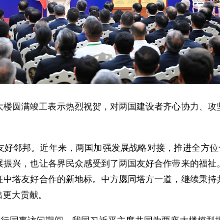
大楼圆满竣工表示热烈祝贺，对两国建设者齐心协力、攻
友好邻邦。近年来，两国加强发展战略对接，推进全方位合
展振兴，也让各界民众感受到了两国友好合作带来的福祉
征中塔友好合作的新地标。中方愿同塔方一道，继续秉持
出更大贡献。