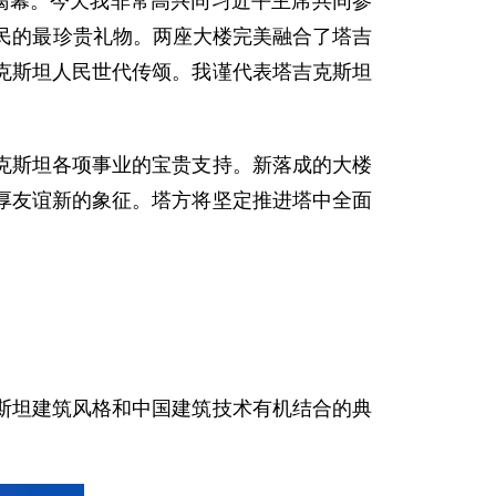
揭幕。今天我非常高兴同习近平主席共同参
民的最珍贵礼物。两座大楼完美融合了塔吉
克斯坦人民世代传颂。我谨代表塔吉克斯坦
克斯坦各项事业的宝贵支持。新落成的大楼
厚友谊新的象征。塔方将坚定推进塔中全面
斯坦建筑风格和中国建筑技术有机结合的典