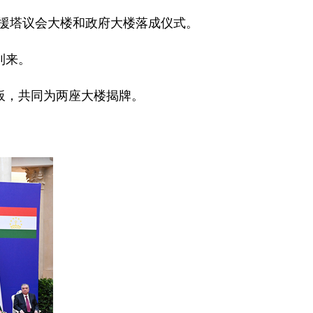
方援塔议会大楼和政府大楼落成仪式。
到来。
板，共同为两座大楼揭牌。