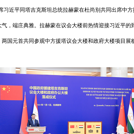
家主席习近平同塔吉克斯坦总统拉赫蒙在杜尚别共同出席中
大气，端庄典雅。拉赫蒙在议会大楼前热情迎接习近平的
。两国元首共同参观中方援塔议会大楼和政府大楼项目展