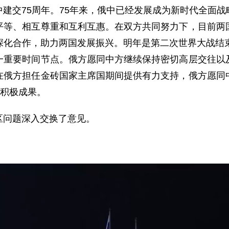
建交75周年。75年来，俄中已经发展成为新时代全面
平等、相互尊重和互利互惠。在双方共同努力下，目前两
深化合作，助力两国发展振兴。明年是第二次世界大战结束
一重要时间节点。俄方愿同中方继续保持密切高层交往以
在俄方担任金砖国家主席国期间提供有力支持，俄方愿同
得积极成果。
区问题深入交换了意见。