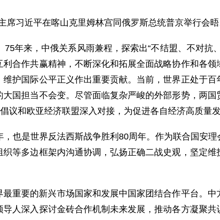
国家主席习近平在喀山克里姆林宫同俄罗斯总统普京举行会晤
。75年来，中俄关系风雨兼程，探索出“不结盟、不对抗
互利合作共赢精神，不断深化和拓展全面战略协作和各领
、维护国际公平正义作出重要贡献。当前，世界正处于百
的大国担当不会变。尽管面临复杂严峻的外部形势，两国
”倡议和欧亚经济联盟深入对接，为促进各自经济高质量
年，也是世界反法西斯战争胜利80周年。作为联合国安
组织等多边框架内沟通协调，弘扬正确二战史观，坚定维
界最重要的新兴市场国家和发展中国家团结合作平台。中
领导人深入探讨金砖合作机制未来发展，推动各方凝聚共