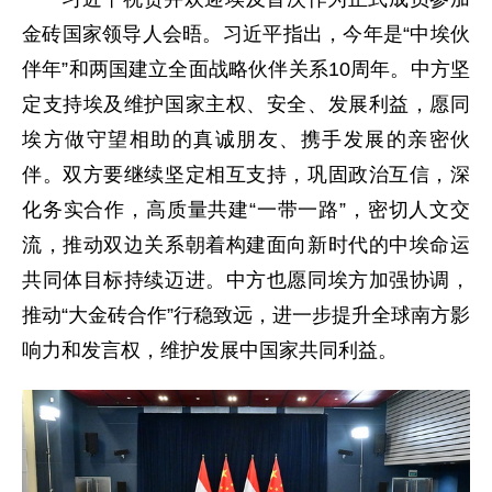
金砖国家领导人会晤。习近平指出，今年是“中埃伙
伴年”和两国建立全面战略伙伴关系10周年。中方坚
定支持埃及维护国家主权、安全、发展利益，愿同
埃方做守望相助的真诚朋友、携手发展的亲密伙
伴。双方要继续坚定相互支持，巩固政治互信，深
化务实合作，高质量共建“一带一路”，密切人文交
流，推动双边关系朝着构建面向新时代的中埃命运
共同体目标持续迈进。中方也愿同埃方加强协调，
推动“大金砖合作”行稳致远，进一步提升全球南方影
响力和发言权，维护发展中国家共同利益。