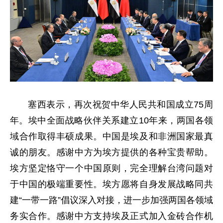
塞西表示，再次祝贺中华人民共和国成立75周
年。埃中全面战略伙伴关系建立10年来，两国各领
域合作取得丰硕成果。中国是埃及和非洲国家最真
诚的朋友。感谢中方为埃方提供的各种宝贵帮助。
埃方坚定恪守一个中国原则，完全理解台湾问题对
于中国的极端重要性。埃方愿将自身发展战略同共
建“一带一路”倡议深入对接，进一步加强两国各领域
务实合作。感谢中方支持埃及正式加入金砖合作机