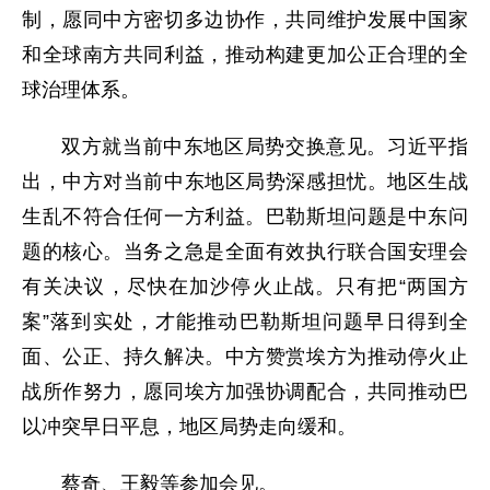
制，愿同中方密切多边协作，共同维护发展中国家
和全球南方共同利益，推动构建更加公正合理的全
球治理体系。
双方就当前中东地区局势交换意见。习近平指
出，中方对当前中东地区局势深感担忧。地区生战
生乱不符合任何一方利益。巴勒斯坦问题是中东问
题的核心。当务之急是全面有效执行联合国安理会
有关决议，尽快在加沙停火止战。只有把“两国方
案”落到实处，才能推动巴勒斯坦问题早日得到全
面、公正、持久解决。中方赞赏埃方为推动停火止
战所作努力，愿同埃方加强协调配合，共同推动巴
以冲突早日平息，地区局势走向缓和。
蔡奇、王毅等参加会见。