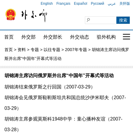
English
Français
Español
Русский
عربي
关怀版
首页
外交部
外交部长
外交动态
驻外机构
国家
首页
>
资料
>
专题
>
以往专题
>
2007年专题
> 胡锦涛主席访问俄罗
斯并出席“中国年”开幕式等活动
胡锦涛主席访问俄罗斯并出席“中国年”开幕式等活动
胡锦涛结束俄罗斯之行回国（2007-03-29）
胡锦涛会见俄罗斯鞑靼斯坦共和国总统沙伊米耶夫（2007-
03-29）
胡锦涛主席参观莫斯科1948中学：童心播种友谊（2007-
03-28）