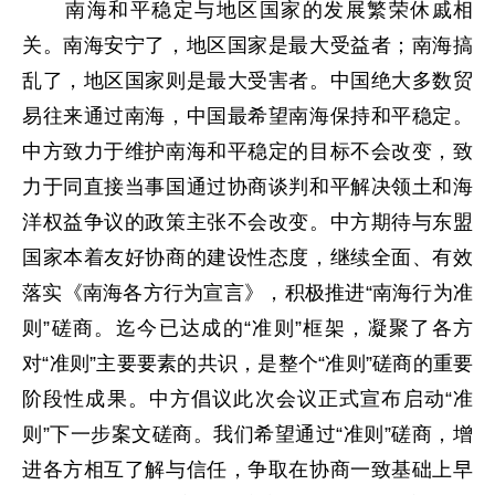
南海和平稳定与地区国家的发展繁荣休戚相
关。南海安宁了，地区国家是最大受益者；南海搞
乱了，地区国家则是最大受害者。中国绝大多数贸
易往来通过南海，中国最希望南海保持和平稳定。
中方致力于维护南海和平稳定的目标不会改变，致
力于同直接当事国通过协商谈判和平解决领土和海
洋权益争议的政策主张不会改变。中方期待与东盟
国家本着友好协商的建设性态度，继续全面、有效
落实《南海各方行为宣言》，积极推进“南海行为准
则”磋商。迄今已达成的“准则”框架，凝聚了各方
对“准则”主要要素的共识，是整个“准则”磋商的重要
阶段性成果。中方倡议此次会议正式宣布启动“准
则”下一步案文磋商。我们希望通过“准则”磋商，增
进各方相互了解与信任，争取在协商一致基础上早