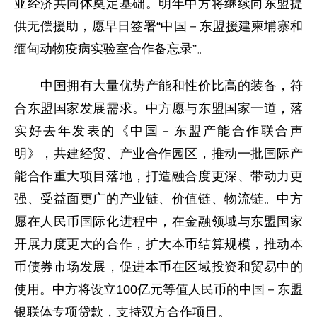
亚经济共同体奠定基础。明年中方将继续向东盟提
供无偿援助，愿早日签署“中国－东盟援建柬埔寨和
缅甸动物疫病实验室合作备忘录”。
中国拥有大量优势产能和性价比高的装备，符
合东盟国家发展需求。中方愿与东盟国家一道，落
实好去年发表的《中国－东盟产能合作联合声
明》，共建经贸、产业合作园区，推动一批国际产
能合作重大项目落地，打造融合度更深、带动力更
强、受益面更广的产业链、价值链、物流链。中方
愿在人民币国际化进程中，在金融领域与东盟国家
开展力度更大的合作，扩大本币结算规模，推动本
币债券市场发展，促进本币在区域投资和贸易中的
使用。中方将设立100亿元等值人民币的中国－东盟
银联体专项贷款，支持双方合作项目。