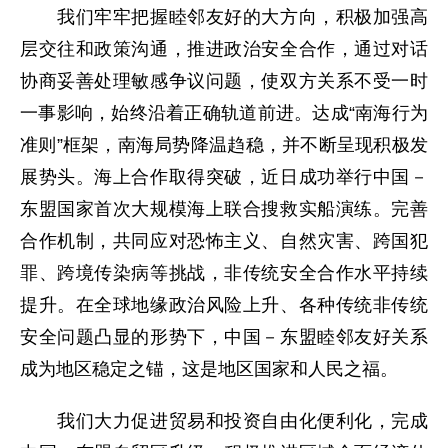
我们牢牢把握睦邻友好的大方向，积极加强高
层交往和政策沟通，推进政治安全合作，通过对话
协商妥善处理敏感争议问题，使双方关系不受一时
一事影响，始终沿着正确轨道前进。达成“南海行为
准则”框架，南海局势降温趋稳，并不断呈现积极发
展势头。海上合作取得突破，近日成功举行中国－
东盟国家首次大规模海上联合搜救实船演练。完善
合作机制，共同应对恐怖主义、自然灾害、跨国犯
罪、跨境传染病等挑战，非传统安全合作水平持续
提升。在全球地缘政治风险上升、各种传统非传统
安全问题凸显的形势下，中国－东盟睦邻友好关系
成为地区稳定之锚，这是地区国家和人民之福。
我们大力促进贸易和投资自由化便利化，完成