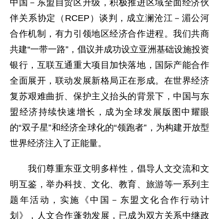
中国－东盟自贸区升级，积极推进区域全面经济伙
伴关系协定（RCEP）谈判，成立澜沧江－湄公河
合作机制，有力引领地区经济合作进程。我们共商
共建“一带一路”，倡议并成功设立亚洲基础设施投资
银行，互联互通重大项目加快落地，国际产能合作
全面展开，联动发展新格局正在形成。在世界经济
复苏艰难曲折、保护主义抬头的背景下，中国与东
盟经济持续快速增长，成为全球发展版图中耀眼
的“双子星”和经济全球化的“领跑者”，为构建开放型
世界经济注入了正能量。
我们尊重东亚文明多样性，倡导人文交流和文
明互鉴，举办科技、文化、教育、旅游等一系列主
题年活动，实施《中国－东盟文化合作行动计
划》，人文合作蓬勃发展，已成为双方关系中继政