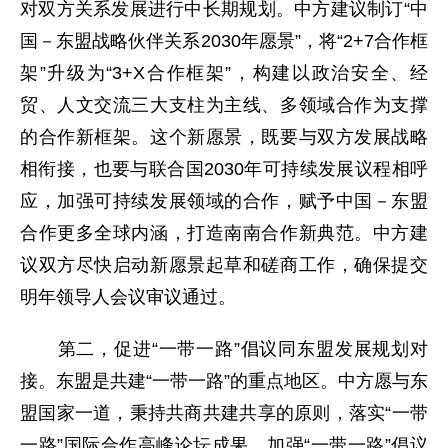
对双方关系发展进行中长期规划。中方建议制订“中
国－东盟战略伙伴关系2030年愿景”，将“2+7合作框
架”升级为“3+X合作框架”，构建以政治安全、经
贸、人文交流三大支柱为主线、多领域合作为支撑
的合作新框架。这个新愿景，既要与双方发展战略
相衔接，也要与联合国2030年可持续发展议程相呼
应，加强可持续发展领域的合作，赋予中国－东盟
合作更多全球内涵，打造南南合作新典范。中方建
议双方尽快启动新愿景起草和磋商工作，确保提交
明年领导人会议审议通过。
第二，促进“一带一路”倡议同东盟发展规划对
接。东盟是共建“一带一路”的重点地区。中方愿与东
盟国家一道，秉持共商共建共享的原则，落实“一带
一路”国际合作高峰论坛成果，加强“一带一路”倡议