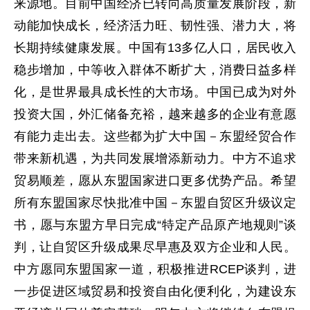
来源地。目前中国经济已转向高质量发展阶段，新
动能加快成长，经济活力旺、韧性强、潜力大，将
长期持续健康发展。中国有13多亿人口，居民收入
稳步增加，中等收入群体不断扩大，消费日益多样
化，是世界最具成长性的大市场。中国已成为对外
投资大国，外汇储备充裕，越来越多的企业有意愿
有能力走出去。这些都为扩大中国－东盟经贸合作
带来新机遇，为共同发展增添新动力。中方不追求
贸易顺差，愿从东盟国家进口更多优势产品。希望
所有东盟国家尽快批准中国－东盟自贸区升级议定
书，愿与东盟方早日完成“特定产品原产地规则”谈
判，让自贸区升级成果尽早惠及双方企业和人民。
中方愿同东盟国家一道，积极推进RCEP谈判，进
一步促进区域贸易和投资自由化便利化，为建设东