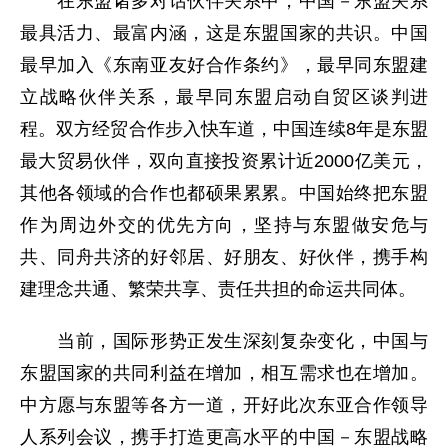
在东盟诸多对话伙伴关系中，中国－东盟关系
最具活力、最富内涵，这是东盟国家的共识。中国
最早加入《东南亚友好合作条约》，最早同东盟建
立战略伙伴关系，最早同东盟启动自贸区谈判进
程。双方经贸合作步入快车道，中国连续8年是东盟
最大贸易伙伴，双向直接投资累计近2000亿美元，
其他各领域的合作也都硕果累累。中国始终把东盟
作为周边外交的优先方向，坚持与东盟做安危与
共、同舟共济的好邻居、好朋友、好伙伴，携手构
建理念共通、繁荣共享、责任共担的命运共同体。
当前，国际形势正发生深刻复杂变化，中国与
东盟国家的共同利益在增加，相互需求也在增加。
中方愿与东盟等各方一道，开好此次东亚合作领导
人系列会议，携手打造更高水平的中国－东盟战略