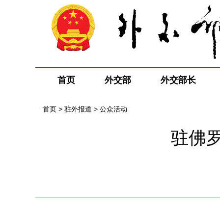
首页
外交部
外交部长
首页
>
驻外报道
>
公众活动
驻佛