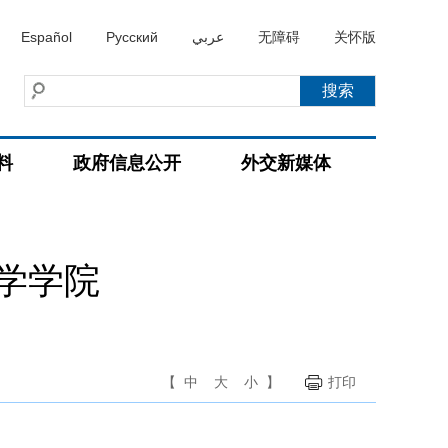
Español
Русский
عربي
无障碍
关怀版
料
政府信息公开
外交新媒体
学学院
【
中
大
小
】
打印