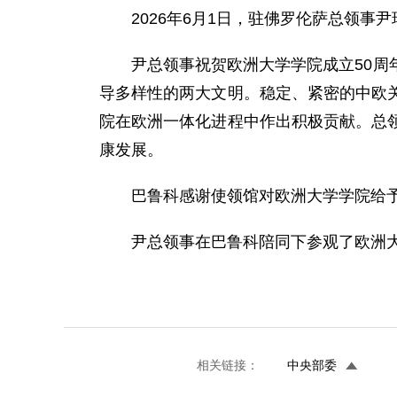
2026年6月1日，驻佛罗伦萨总领事
尹总领事祝贺欧洲大学学院成立50
导多样性的两大文明。稳定、紧密的中欧
院在欧洲一体化进程中作出积极贡献。总
康发展。
巴鲁科感谢使领馆对欧洲大学学院给
尹总领事在巴鲁科陪同下参观了欧洲
相关链接：
中央部委