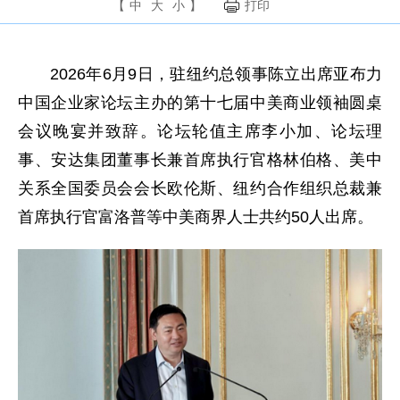
【
中
大
小
】
打印
2026年6月9日，驻纽约总领事陈立出席亚布力
中国企业家论坛主办的第十七届中美商业领袖圆桌
会议晚宴并致辞。论坛轮值主席李小加、论坛理
事、安达集团董事长兼首席执行官格林伯格、美中
关系全国委员会会长欧伦斯、纽约合作组织总裁兼
首席执行官富洛普等中美商界人士共约50人出席。