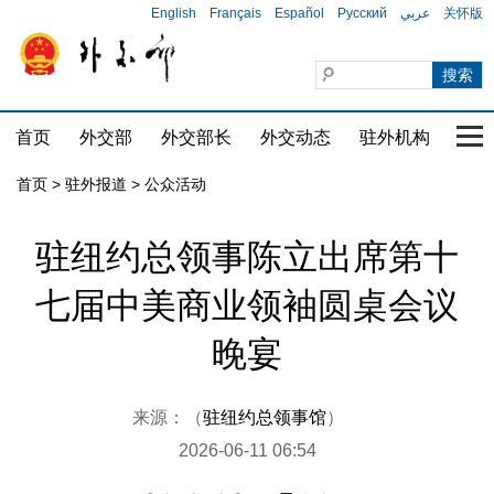
English
Français
Español
Русский
عربي
关怀版
首页
外交部
外交部长
外交动态
驻外机构
国家
首页
>
驻外报道
>
公众活动
驻纽约总领事陈立出席第十
七届中美商业领袖圆桌会议
晚宴
来源：（
驻纽约总领事馆
）
2026-06-11 06:54