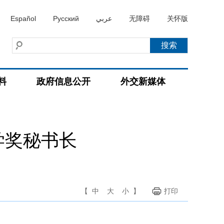
Español
Русский
عربي
无障碍
关怀版
料
政府信息公开
外交新媒体
学奖秘书长
【
中
大
小
】
打印