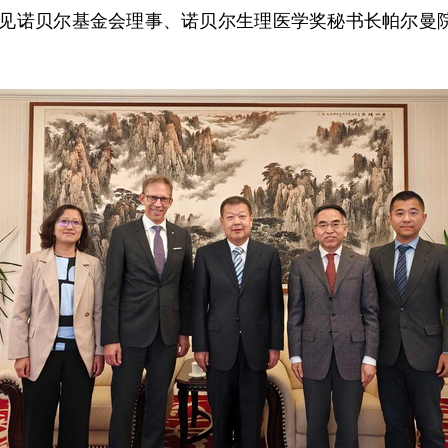
民会见诺贝尔基金会理事、诺贝尔生理医学奖秘书长帕尔