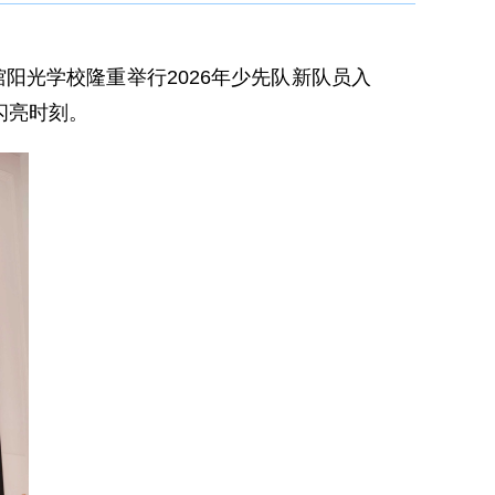
馆阳光学校隆重举行2026年少先队新队员入
闪亮时刻。