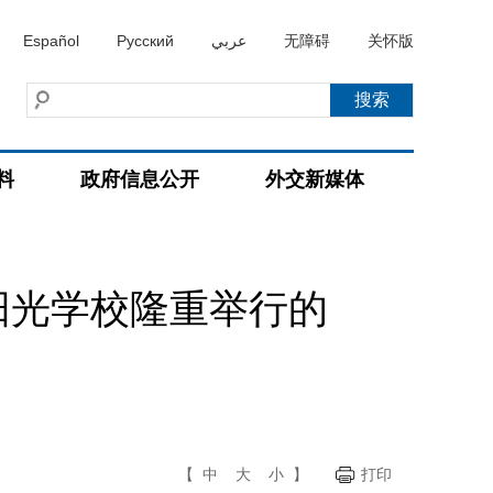
Español
Русский
عربي
无障碍
关怀版
料
政府信息公开
外交新媒体
阳光学校隆重举行的
【
中
大
小
】
打印