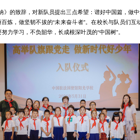
纳》的致辞，对新队员提出三点希望：谱好中国篇，做中
锤百炼，做坚韧不拔的“未来奋斗者”。在校长与队员们
努力学习，不负韶华，长成根深叶茂的“中国树”。