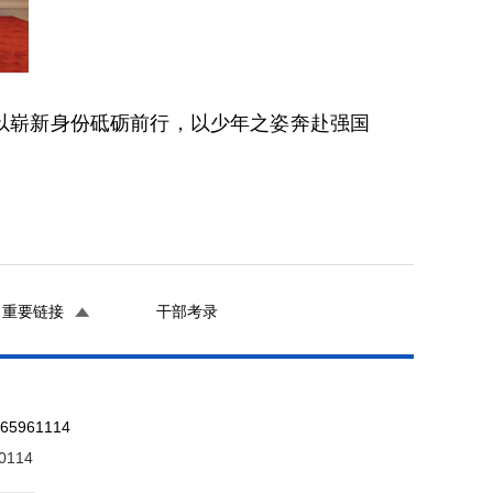
以崭新身份砥砺前行，以少年之姿奔赴强国
重要链接
干部考录
961114
0114