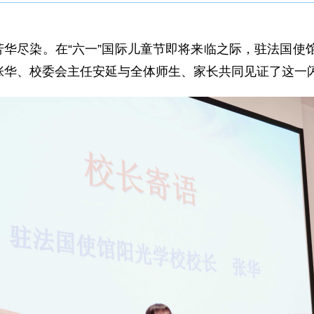
，芳华尽染。在“六一”国际儿童节即将来临之际，驻法国使
张华、校委会主任安延与全体师生、家长共同见证了这一