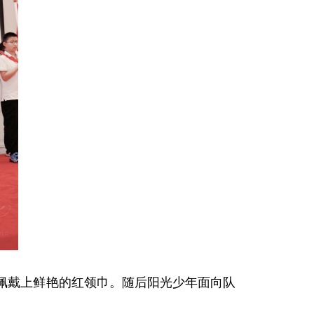
佩戴上鲜艳的红领巾。随后阳光少年面向队