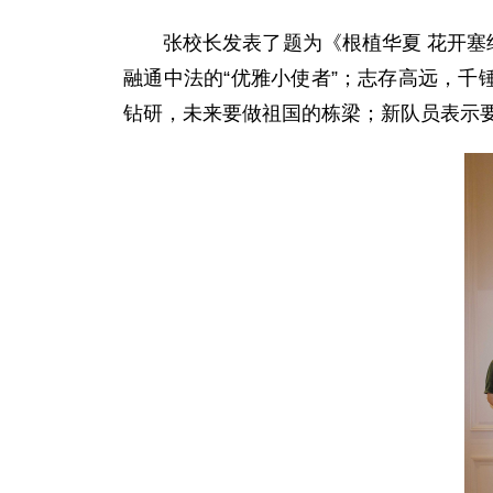
张校长发表了题为《根植华夏 花开塞
融通中法的“优雅小使者”；志存高远，千
钻研，未来要做祖国的栋梁；新队员表示要