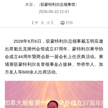
来源：（
驻蒙特利尔总领事馆
）
2026-06-10 21:47
【
中
大
小
】
打印
2026年6月6日，驻蒙特利尔总领事戴玉明应邀
出席魁北克潮州会馆成立37周年、蒙特利尔柬华协
会成立44周年暨两会新一届会长上任庆典活动。柬
埔寨驻蒙特利尔名誉领事金占披林、华侨华人、加
方友人等600余人出席活动。