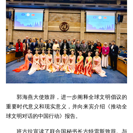
郭海燕大使致辞，进一步阐释全球文明倡议的
重要时代意义和现实意义，并向来宾介绍《推动全
球文明对话的中国行动》报告。
班古拉宣读了联合国秘书长古特雷斯致辞。与