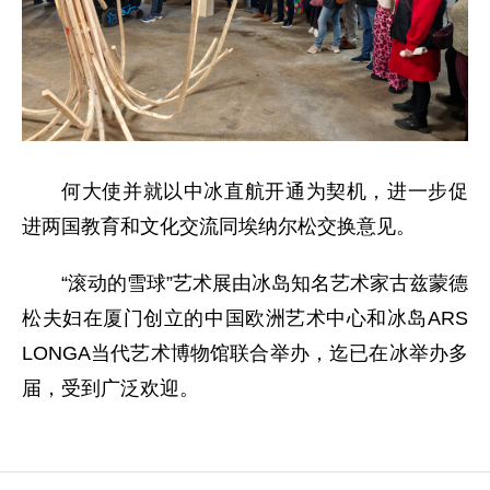
何大使并就以中冰直航开通为契机，进一步促
进两国教育和文化交流同埃纳尔松交换意见。
“滚动的雪球”艺术展由冰岛知名艺术家古兹蒙德
松夫妇在厦门创立的中国欧洲艺术中心和冰岛ARS
LONGA当代艺术博物馆联合举办，迄已在冰举办多
届，受到广泛欢迎。