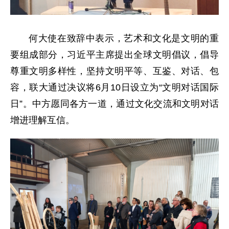
何大使在致辞中表示，艺术和文化是文明的重
要组成部分，习近平主席提出全球文明倡议，倡导
尊重文明多样性，坚持文明平等、互鉴、对话、包
容，联大通过决议将6月10日设立为“文明对话国际
日”。中方愿同各方一道，通过文化交流和文明对话
增进理解互信。