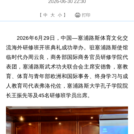
2026-06-30 22:30
【
中
大
小
】
打印
2026年6月29日，中国—塞浦路斯体育文化交
流海外研修班开班典礼成功举办。驻塞浦路斯使馆
临时代办周云良，商务部国际商务官员研修学院代
表团，塞浦路斯武术功夫联合会主席安德鲁，塞教
育、体育与青年部欧洲和国际事务、终身学习与成
人教育司代表弗洛伦佐，塞浦路斯大学孔子学院院
长王振先等及45名研修班学员出席。