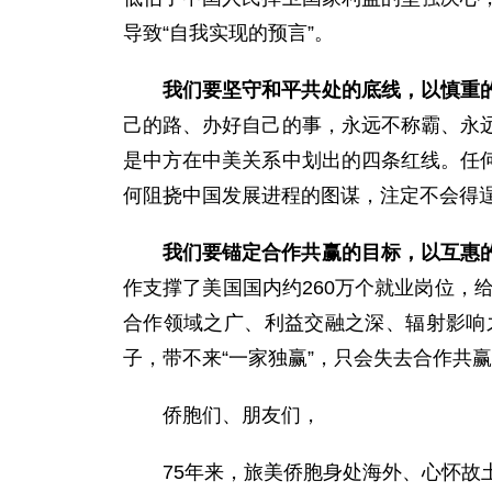
导致“自我实现的预言”。
我们要坚守和平共处的底线，以慎重
己的路、办好自己的事，永远不称霸、永
是中方在中美关系中划出的四条红线。任
何阻挠中国发展进程的图谋，注定不会得
我们要锚定合作共赢的目标，以互惠
作支撑了美国国内约260万个就业岗位，
合作领域之广、利益交融之深、辐射影响
子，带不来“一家独赢”，只会失去合作共
侨胞们、朋友们，
75年来，旅美侨胞身处海外、心怀故