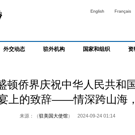
English
Français
外交动态
驻外机构
国家和组织
资
盛顿侨界庆祝中华人民共和国
晚宴上的致辞——情深跨山海
来源：（
驻美国大使馆
）
2024-09-24 01:14