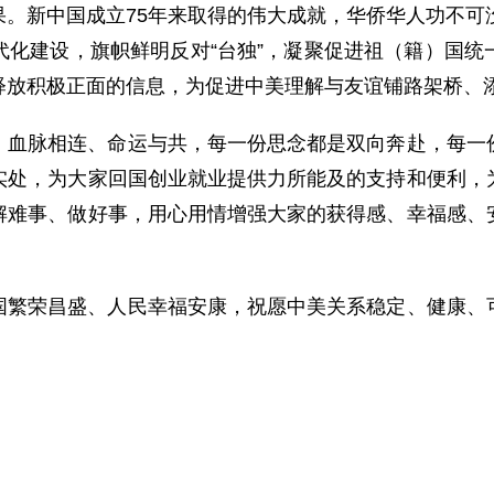
。新中国成立75年来取得的伟大成就，华侨华人功不可
代化建设，旗帜鲜明反对“台独”，凝聚促进祖（籍）国统
释放积极正面的信息，为促进中美理解与友谊铺路架桥、
、血脉相连、命运与共，每一份思念都是双向奔赴，每一
实处，为大家回国创业就业提供力所能及的支持和便利，
解难事、做好事，用心用情增强大家的获得感、幸福感、
国繁荣昌盛、人民幸福安康，祝愿中美关系稳定、健康、