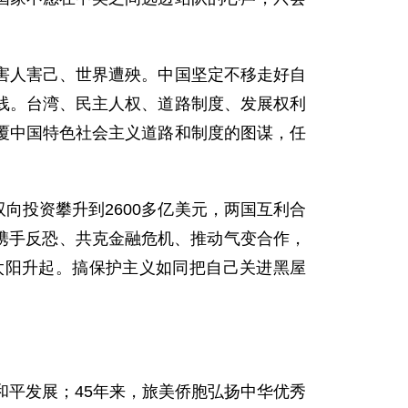
害人害己、世界遭殃。中国坚定不移走好自
线。台湾、民主人权、道路制度、发展权利
覆中国特色社会主义道路和制度的图谋，任
双向投资攀升到2600多亿美元，两国互利合
方携手反恐、共克金融危机、推动气变合作，
太阳升起。搞保护主义如同把自己关进黑屋
和平发展；45年来，旅美侨胞弘扬中华优秀