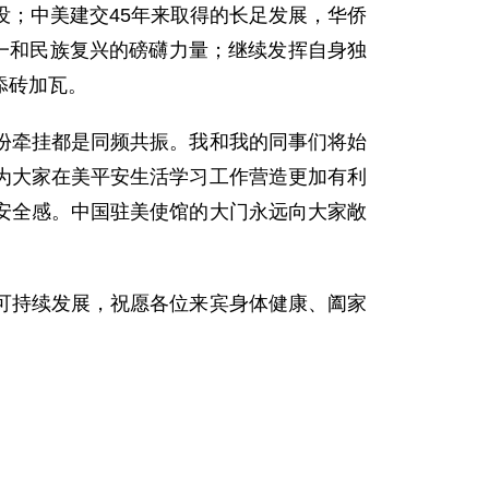
没；中美建交45年来取得的长足发展，华侨
一和民族复兴的磅礴力量；继续发挥自身独
添砖加瓦。
份牵挂都是同频共振。我和我的同事们将始
为大家在美平安生活学习工作营造更加有利
安全感。中国驻美使馆的大门永远向大家敞
可持续发展，祝愿各位来宾身体健康、阖家