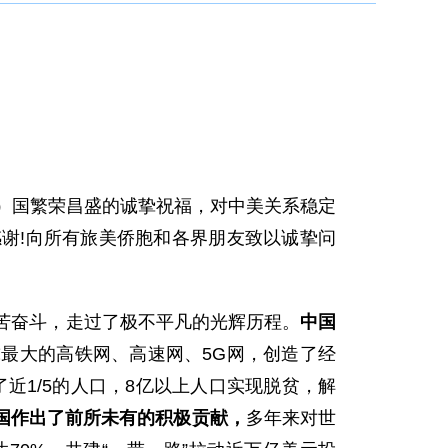
籍）国繁荣昌盛的诚挚祝福，对中美关系稳定
谢!向所有旅美侨胞和各界朋友致以诚挚问
苦奋斗，走过了极不平凡的光辉历程。
中国
最大的高铁网、高速网、5G网，创造了经
了近1/5的人口，8亿以上人口实现脱贫，解
国作出了前所未有的积极贡献，
多年来对世