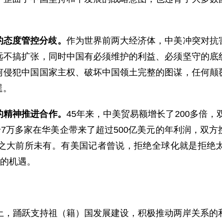
的态度管控分歧。
作为世界前两大经济体，中美冲突对抗
远不搞扩张，同时中国有必须维护的利益、必须坚守的底
何侵犯中国国家主权、破坏中国领土完整的图谋，任何颠
逞。
的精神推进合作。
45年来，中美贸易额增长了200多倍，
给7万多家在华美企带来了超过500亿美元的年利润，双
之大前所未有。有美国记者曾说，拒绝全球化就是拒绝
赢的机遇。
土，踊跃支持祖（籍）国发展建设，积极推动两岸关系的