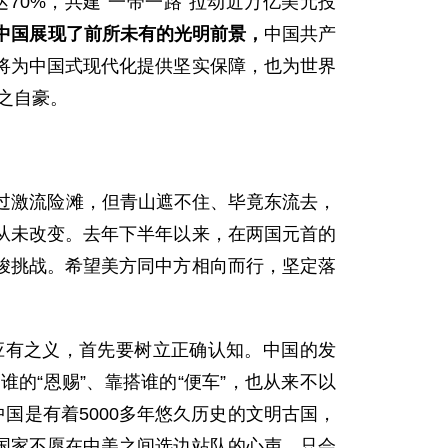
70%，共建“一带一路”拉动近万亿美元投
中国展现了前所未有的光明前景，
中国共产
，将为中国式现代化提供坚实保障，也为世界
之自豪。
过激流险滩，但青山遮不住、毕竟东流去，
从未改变。去年下半年以来，在两国元首的
峻挑战。希望美方同中方相向而行，坚定落
应有之义，首先要树立正确认知。中国的发
的“恩赐”、靠搭谁的“便车”，也从来不以
国是有着5000多年悠久历史的文明古国，
国家不愿在中美之间选边站队的心声，只会