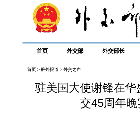
首页
外交部
外交部长
首页
>
驻外报道
>
外交之声
驻美国大使谢锋在华
交45周年