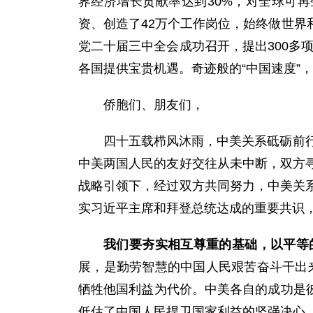
界经济增长贡献率达到30%，对全球可再
资、创造了42万个工作岗位，始终做世界
党二十届三中全会成功召开，提出300多
各国提供宝贵机遇。奇迹般的“中国速度”
侨胞们、朋友们，
四十五载栉风沐雨，中美关系砥砺前
中美两国人民的友好交往从未中断，双方
战略引领下，经过双方共同努力，中美关
实习近平主席和拜登总统达成的重要共识
我们要夯实相互尊重的基础，以平等
展，是勤劳智慧的中国人民艰苦奋斗干出来
牺牲他国利益为代价。中美各自的成功是彼
低估了中国人民捍卫国家利益的坚强决心