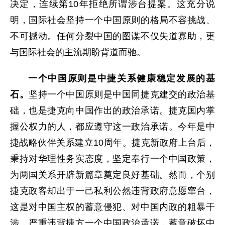
决定，连续第10年拒绝所谓涉台提案。这充分说
明，国际社会坚持一个中国原则的格局不容挑战、
不可撼动。任何分裂中国的图谋不仅失道寡助，更
与国际社会的主流期盼背道而驰。
一个中国原则是中捷关系健康稳定发展的基
石。
坚持一个中国原则是中国同捷克建交的政治基
础，也是捷克向中国作出的政治承诺。捷克国内掌
握公权力的人，都应遵守这一政治承诺。今年是中
捷战略伙伴关系建立10周年。捷克新政府上台后，
秉持对华理性务实态度，坚定奉行一个中国政策，
为两国关系开辟新篇章奠定良好基础。然而，个别
捷克政客却出于一己私利公然违背政府意愿窜台，
这是对中国主权的蓄意侵犯、对中国内政的粗暴干
涉，严重违背捷方一个中国政治承诺，蓄意破坏中