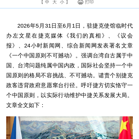
【
中
大
小
】
打印
2026年5月31日至6月1日，驻捷克使馆临时代
办左文星在捷克媒体《我们的真相》、《议会
报》、24小时新闻网、综合新闻网发表署名文章
《一个中国原则不可撼动》。强调台湾自古属于中
国、台湾问题纯属中国内政，国际社会坚持一个中
国原则的格局不容挑战、不可撼动。谴责个别捷克
政客违背政府意愿窜台行径。呼吁捷方切实恪守一
个中国原则，以实际行动维护中捷关系发展大局。
文章全文如下：