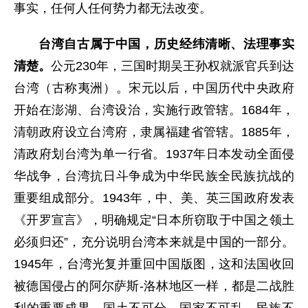
事实，任何人任何势力都无法改变。
台湾自古属于中国，历史经纬清晰、法理事实
清楚。
公元230年，三国时期吴王孙权就派官兵到达
台湾（古称夷洲）。宋元以后，中国历代中央政府
开始在澎湖、台湾设治，实施行政管辖。1684年，
清朝政府设立台湾府，隶属福建省管辖。1885年，
清政府划台湾为单一行省。1937年日本发动全面侵
华战争，台湾抗日斗争成为中华民族全民族抗战的
重要组成部分。1943年，中、美、英三国政府发表
《开罗宣言》，明确规定“日本所窃取于中国之领土
必须归还”，充分说明台湾本来就是中国的一部分。
1945年，台湾光复并重回中国版图，这和法国收回
被德国侵占的阿尔萨斯-洛林地区一样，都是二战胜
利的重要成果。国土不可分、国家不可乱、民族不