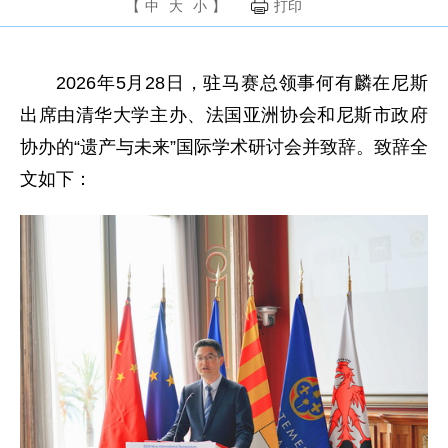
【
中
大
小
】
打印
2026年5月28日，驻马赛总领事何有麟在尼斯
出席由清华大学主办、法国亚洲协会和尼斯市政府
协办的“遗产与未来”国际学术研讨会并致辞。致辞全
文如下：