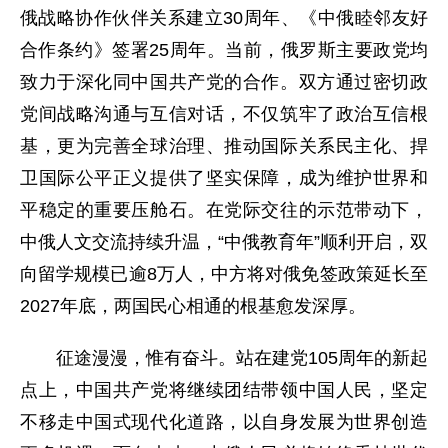
俄战略协作伙伴关系建立30周年、《中俄睦邻友好
合作条约》签署25周年。当前，俄罗斯主要政党均
致力于深化同中国共产党的合作。双方通过密切政
党间战略沟通与互信对话，不仅筑牢了政治互信根
基，更为完善全球治理、推动国际关系民主化、捍
卫国际公平正义提供了坚实保障，成为维护世界和
平稳定的重要压舱石。在党际交往的示范带动下，
中俄人文交流持续升温，“中俄教育年”顺利开启，双
向留学规模已逾8万人，中方将对俄免签政策延长至
2027年底，两国民心相通的根基愈发深厚。
征途漫漫，惟有奋斗。站在建党105周年的新起
点上，中国共产党将继续团结带领中国人民，坚定
不移走中国式现代化道路，以自身发展为世界创造