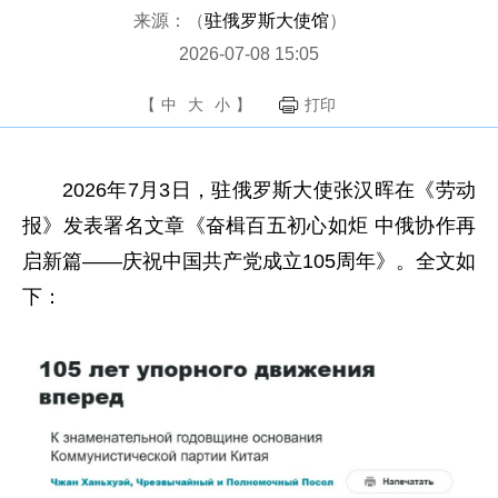
来源：（
驻俄罗斯大使馆
）
2026-07-08 15:05
【
中
大
小
】
打印
2026年7月3日，驻俄罗斯大使张汉晖在《劳动
报》发表署名文章《奋楫百五初心如炬 中俄协作再
启新篇——庆祝中国共产党成立105周年》。全文如
下：