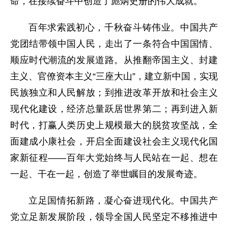
命，在接续奋斗中创造了彪炳史册的伟大成就。
百年求索践初心，千秋奋斗铸伟业。中国共产
党团结带领中国人民，走出了一条符合中国国情、
顺应时代潮流的发展道路。从推翻帝国主义、封建
主义、官僚资本主义“三座大山”，建立新中国，实现
民族独立和人民解放；到推进改革开放和社会主义
现代化建设，经济总量跃居世界第二；再到进入新
时代，打赢人类历史上规模最大的脱贫攻坚战，全
面建成小康社会，开启全面建设社会主义现代化国
家新征程——百年大党始终与人民站在一起、想在
一起、干在一起，创造了举世瞩目的发展奇迹。
立足国情拓新路，凝心奋进现代化。中国共产
党立足新发展阶段，领导全国人民坚定不移推进中