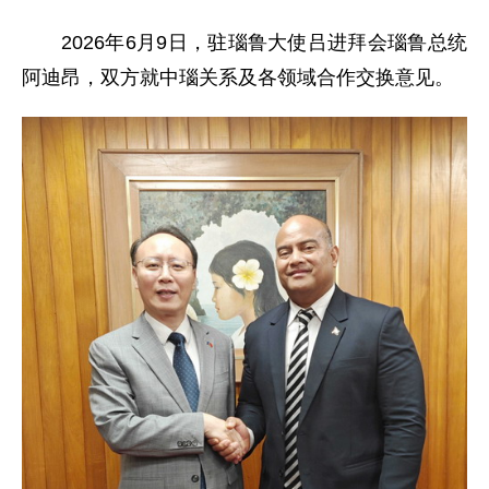
2026年6月9日，驻瑙鲁大使吕进拜会瑙鲁总统
阿迪昂，双方就中瑙关系及各领域合作交换意见。