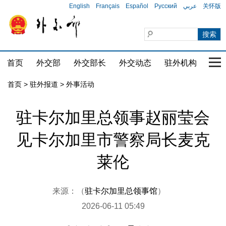
English
Français
Español
Русский
عربي
关怀版
首页
外交部
外交部长
外交动态
驻外机构
国家
首页
>
驻外报道
>
外事活动
驻卡尔加里总领事赵丽莹会
见卡尔加里市警察局长麦克
莱伦
来源：（
驻卡尔加里总领事馆
）
2026-06-11 05:49