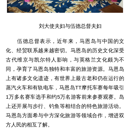
刘大使夫妇与伍德总督夫妇
伍德总督表示，近年来，马恩岛与中国的文
化、经贸联系越来越密切。马恩岛的历史文化深受
古代维京与凯尔特人影响，与英格兰文化颇为不
同，孕育了马恩岛独特和丰富的旅游资源。马恩岛
上有诸多文化遗迹，有世界上最古老和仍在运行的
蒸汽火车和有轨电车，马恩岛TT摩托车赛每年吸引
1万多名赛车选手和约5万名游客前来参赛观赛。岛
上还开展与步行、钓鱼等相结合的特色旅游活动。
马恩岛方面希与中方深化旅游等领域合作，增进双
方人民的相互了解。