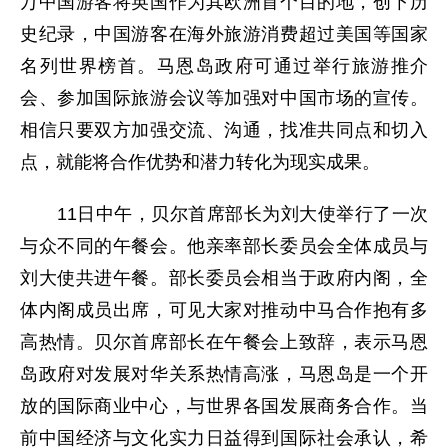
万中国游客将英国作为其欧洲首个目的地，创下历
史纪录，中国游客在海外旅游消费超过美国等国家
名列世界榜首。马恩岛政府可通过举行旅游推介
会、参加国际旅游会议等加强对中国市场的宣传。
相信只要双方加强交流、沟通，找准共同点和切入
点，就能将合作优势和潜力转化为现实成果。
11日中午，贝尔首席部长为刘大使举行了一次
与众不同的午餐会。他亲率部长委员会全体成员与
刘大使共进午餐。部长委员会相当于政府内阁，全
体内阁成员出席，可见大家对推动中马合作抱有多
高热情。贝尔首席部长在午餐会上致辞，表示马恩
岛政府对发展对华关系热情高涨，马恩岛是一个开
放的国际商业中心，与世界各国发展商务合作。当
前中国经济与文化实力日益得到国际社会承认，希