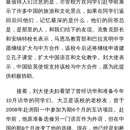
最值得人们注意的是，尽管校方在同学们赴华前展
示了许多中国的旅游和文化景点，如果在同学们返
回后问他们，记忆最深的是什么，他们的回答总
是，是那里的人，和我们结下的友谊。克鲁克部长
和安纳特校长表示，马恩岛教育部和巴拉克明中学
愿继续扩大与中方合作，该校今后还将继续申请建
立孔子课堂，扩大中国语言和文化教学。刘大使表
示，中国驻英使馆支持该校与中方合作，愿为此提
供积极协助。
接着，刘大使夫妇看望了曾经访华和准备今年
10月访华的同学们。大卫是该校的老校友，曾于
2008年赴浏阳一中参加为期6个月的互访项目。赴
华前，他原准备选修另一门语言作为外语，但在中
国的那6个月改变了他的选择。现在，他已经是剑桥