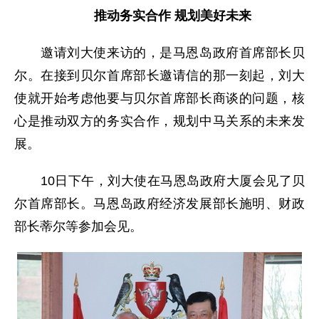
推动务实合作 规划美好未来
邀请刘大使来访的，是马恩岛政府首席部长贝
尔。在接到贝尔首席部长邀请信的那一刻起，刘大
使就开始考虑他要与贝尔首席部长商谈的问题，核
心是推动双方的务实合作，规划中马关系的未来发
展。
10日下午，刘大使在马恩岛政府大厦会见了贝
尔首席部长。马恩岛政府经济发展部长施明、财政
部长蒂尔等参加会见。