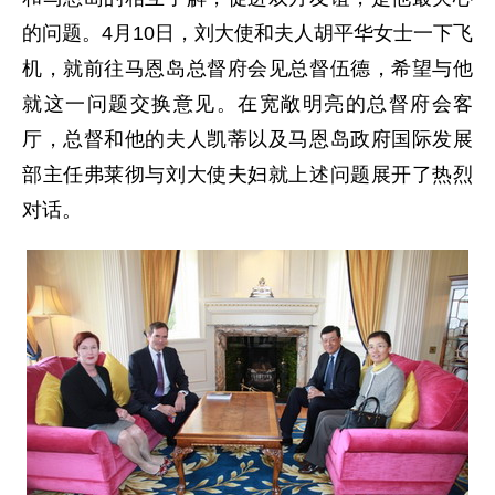
的问题。4月10日，刘大使和夫人胡平华女士一下飞
机，就前往马恩岛总督府会见总督伍德，希望与他
就这一问题交换意见。在宽敞明亮的总督府会客
厅，总督和他的夫人凯蒂以及马恩岛政府国际发展
部主任弗莱彻与刘大使夫妇就上述问题展开了热烈
对话。