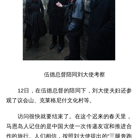
伍德总督陪同刘大使考察
12日，在伍德总督的陪同下，刘大使夫妇还参
观了议会山、克莱格尼什文化村等。
访问很快就要结束了。在这个迟来的春天里，
马恩岛人记住的是中国大使一次传递友谊和推进合
作的旅行。人们相信，按照刘大使提出的“三腿奔跑