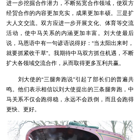
进一步挖掘合作潜力，不断拓宽合作领域，使双方
经贸合作的内容更加充实，成果更加丰硕。三是扩
大人文交流。双方应进一步开展文化、体育等交流
活动，使中马关系的内涵更加丰富。刘大使最后
说，马恩语中有一句谚语说得好：“当太阳出来时，
就要抓紧收干草”。我期待中马双方抓住机遇，不断
扩大各领域交流合作，从而取得更多互利共赢。
刘大使的“三腿奔跑说”引起了部长们的普遍共
鸣。他们表示相信以刘大使提出的三条腿奔跑，中
马关系不仅会跑得稳，永远不会跌倒，而且会跑得
更快、更好。