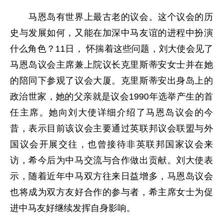
马恩岛有世界上最古老的议会。这个议会的历
史与发展如何，又能在加深中马友谊的进程中扮演
什么角色？11日， 怀揣着这些问题，刘大使会见了
马恩岛议会主席兼上院议长克里斯蒂安女士并在她
的陪同下参观了议会大厦。克里斯蒂安出身岛上的
政治世家，她的父亲就是议会1990年选举产生的首
任主席。她向刘大使详细介绍了马恩岛议会的今
昔，表示目前该议会主要通过英联邦议会联盟与外
国议会开展交往，也曾接待非英联邦国家议会来
访，希今后为中马交流与合作做出贡献。刘大使表
示，随着近年中马双方往来日益增多，马恩岛议会
也将成为双方友好合作的参与者，希主席女士为促
进中马友好继续发挥自身影响。