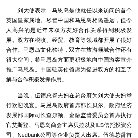
刘大使表示，马恩岛是他就任以来访问的首个
英国皇家属地。尽管中国和马恩岛相隔遥远，但令
人高兴的是近年来双方友好合作关系得到积极发
展。双方在税收、经贸、教育等领域都开展了很好
合作。马恩岛文化独特，双方在旅游领域合作还有
很大空间，希马恩岛方面更积极地向中国游客宣介
推广马恩岛。中国驻英使馆愿为促进双方的相互了
解与合作积极发挥作用。
当晚，伍德总督夫妇在总督府为刘大使夫妇举
行欢迎晚宴。马恩岛政府首席部长贝尔、政府经济
发展部国际司长查尔顿、金融监管委员会首席执行
官艾斯登、马恩岛商会主席贝拉以及ILS信托投资公
司、Nedbank公司等企业负责人出席。伍德总督首