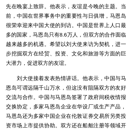
先在晚宴上致辞。他表示，友谊是今晚的主题。当
前，中国在世界事务中的重要性与日俱增，马恩岛
很荣幸迎来中国大使的到访。中国是世界上人口最
多的国家，马恩岛只有8.6万人，但双方的合作面临
越来越多的机遇。希望以刘大使来访为契机，进一
步挖掘双方在经贸、投资、文化和旅游等方面的巨
大潜力，促进双方的友谊。
刘大使接着发表热情讲话。他表示，中国与马
恩岛可谓远隔千山万水，但这没有阻隔双方的友好
交流与合作。中国与马恩岛签署了政府间税收情报
交换协定，多家马恩岛企业在华设厂或生产产品，
马恩岛还为多家中国企业在伦敦证券交易所另类投
资市场上市提供协助。双方还在船舶注册等领域开