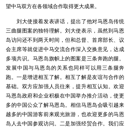
望中马双方在各领域合作取得更大成果。
刘大使接着发表讲话，提出了他对马恩岛传统
三曲腿图案的独特理解。刘大使表示，虽然到马恩
岛访问还不到两天时间，但和总督、首席部长、议
会主席等就促进中马交流合作深入交换意见，达成
多项共识。马恩岛旗帜上的图案是三条奔跑的腿。
发展中国与马恩岛的关系也同样可以用三条腿奔
跑。一是增进相互了解。相互了解是友谊与合作的
基础。双方应加强人员往来，提升相互认知。欢迎
马恩岛政府和企业积极在中国举办推介活动，使更
多的中国公众了解马恩岛。相信马恩岛会吸引越来
越多的中国游客前来观光旅游，也欢迎更多的马恩
岛人去中国参观访问。二是加强经贸合作。我们应