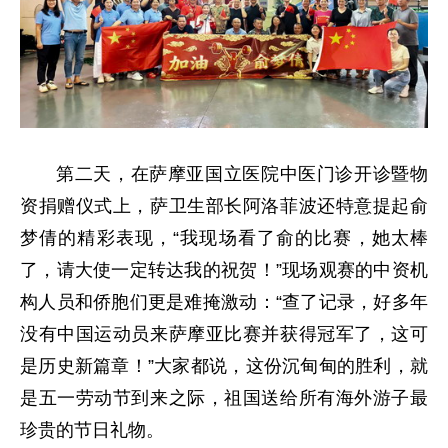
第二天，在萨摩亚国立医院中医门诊开诊暨物
资捐赠仪式上，萨卫生部长阿洛菲波还特意提起俞
梦倩的精彩表现，“我现场看了俞的比赛，她太棒
了，请大使一定转达我的祝贺！”现场观赛的中资机
构人员和侨胞们更是难掩激动：“查了记录，好多年
没有中国运动员来萨摩亚比赛并获得冠军了，这可
是历史新篇章！”大家都说，这份沉甸甸的胜利，就
是五一劳动节到来之际，祖国送给所有海外游子最
珍贵的节日礼物。