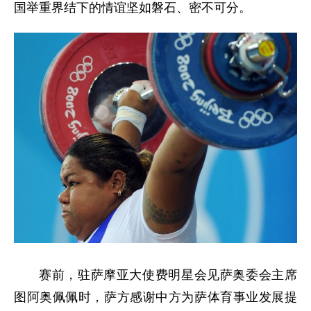
国举重界结下的情谊坚如磐石、密不可分。
赛前，驻萨摩亚大使费明星会见萨奥委会主席
图阿奥佩佩时，萨方感谢中方为萨体育事业发展提