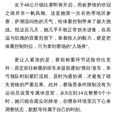
女子48公斤级比赛即将开启，而俞梦倩的夺冠
之路并非一帆风顺。这是她第一次在热带地区参
赛，萨潮湿闷热的天气，给体重控制带来了极大挑
战。抵达后几天，她几乎不敢正常饮水进食，在高
温与饥饿的双重煎熬下，靠着惊人的毅力，硬是把
体重控制到位，只为拿到赛场的“入场券”。
更让人紧张的是，赛前称重环节还险些出意
外：原定前往称重的班车未提前通知“擅自”发车，幸
亏领队时刻紧盯流程、及时沟通协调，才避免了错
失资格的严重后果。此外，赛场受条件限制没有为
运动员设置专属休息室，从9点到14点整整5个小
时，她只能在观众区静坐，在嘈杂环境里沉下心来
调整状态，默默等待属于自己的时刻。