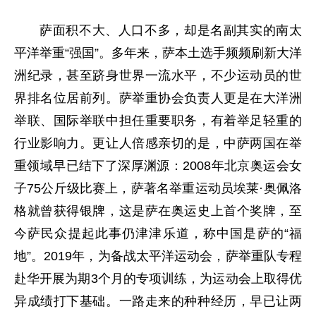
萨面积不大、人口不多，却是名副其实的南太
平洋举重“强国”。多年来，萨本土选手频频刷新大洋
洲纪录，甚至跻身世界一流水平，不少运动员的世
界排名位居前列。萨举重协会负责人更是在大洋洲
举联、国际举联中担任重要职务，有着举足轻重的
行业影响力。更让人倍感亲切的是，中萨两国在举
重领域早已结下了深厚渊源：2008年北京奥运会女
子75公斤级比赛上，萨著名举重运动员埃莱·奥佩洛
格就曾获得银牌，这是萨在奥运史上首个奖牌，至
今萨民众提起此事仍津津乐道，称中国是萨的“福
地”。2019年，为备战太平洋运动会，萨举重队专程
赴华开展为期3个月的专项训练，为运动会上取得优
异成绩打下基础。一路走来的种种经历，早已让两