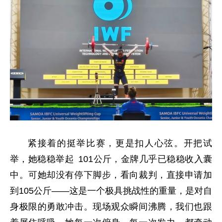
紧接着的挺举比赛，更是扣人心弦。开把试
举，她稳稳举起 101公斤，金牌几乎已稳稳收入囊
中。可她却没有停下脚步，看向裁判，直接申请加
到105公斤——这是一个极具挑战性的重量，是对自
身极限的勇敢冲击。现场观众瞬间沸腾，我们也跟