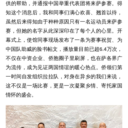
供的帮助，并通报中国举重代表团将来萨参赛。得
知这个消息后，我和同事们满心欢喜、翘首以待，
虽然后来得知由于种种原因只有一名运动员来萨参
赛，但她的名字从此深深印在了每个人的心里。开
幕式上，使馆同事现场发布了一条为赛事祝贺、为
中国队助威的脸书帖文，播放量目前已超6.4万次，
不仅在中资企业、侨胞圈子里刷屏，也在萨各界广
为流传，成为见证两国情谊的暖心热点。侨领们第
一时间自发组织拉拉队，对身在异乡的我们来说，
这不仅是一场比赛，更是一次凝聚乡情、寄托家国
情怀的盛会。