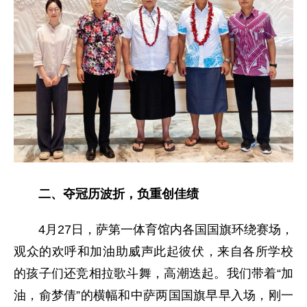
二、夺冠历波折，负重创佳绩
4月27日，萨第一体育馆内各国国旗环绕赛场，
观众的欢呼和加油助威声此起彼伏，来自各所学校
的孩子们还竞相拉歌斗舞，高潮迭起。我们带着“加
油，俞梦倩”的横幅和中萨两国国旗早早入场，刚一