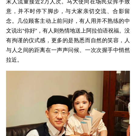
末人流量接近2万人次。马大使向在场民众挥手致
意，并不时停下脚步，与大家亲切交流、合影留
念。几位顾客主动上前问好，有人用并不熟练的中
文说出“你好”，有人则热情地送上阿拉伯语祝福。没
有拘谨的仪式感，更多的是熟悉而自然的笑容，人
与人之间的距离在一声声问候、一次次握手中悄然
拉近。