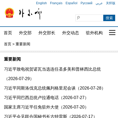
English
Français
Español
Русский
عربي
关怀版
首页
外交部
外交部长
外交动态
驻外机构
国家
首页
> 重要新闻
重要新闻
习近平致电祝贺诺瓦当选连任圣多美和普林西比总统
（2026-07-29）
习近平同斯洛伐克总统佩列格里尼会谈（2026-07-28）
习近平同巴西总统卢拉通电话（2026-07-27）
国家主席习近平任免驻外大使（2026-07-20）
习近平会见联合国秘书长古特雷斯（2026-07-17）