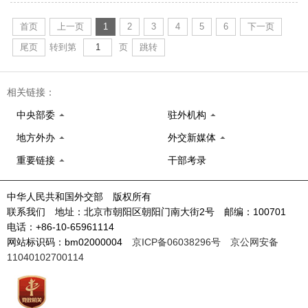
首页
上一页
1
2
3
4
5
6
下一页
尾页
转到第
页
跳转
相关链接：
中央部委
驻外机构
地方外办
外交新媒体
重要链接
干部考录
中华人民共和国外交部 版权所有
联系我们 地址：北京市朝阳区朝阳门南大街2号 邮编：100701
电话：+86-10-65961114
网站标识码：bm02000004
京ICP备06038296号
京公网安备
11040102700114