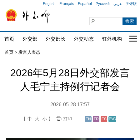
English
Français
Español
Русский
عربي
关怀版
首页
外交部
外交部长
外交动态
驻外机构
国家
首页
>
发言人表态
2026年5月28日外交部发言
人毛宁主持例行记者会
2026-05-28 17:57
【
中
大
小
】
打印