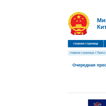
Ми
Ки
главная страница
главная страница
>
Пресс
Очередная прес