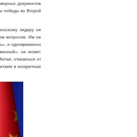
оворных документов
ом победы во Второй
понскому лидеру не
им вопросом. Им не
ась», и одновременно
зменной», не может
итая, отказаться от
Китаем в конкретные