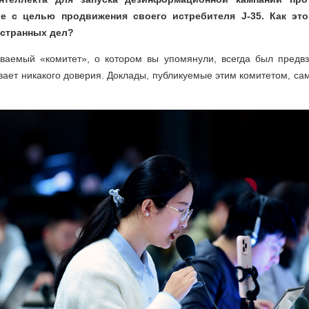
le с целью продвижения своего истребителя J-35. Как эт
странных дел?
ваемый «комитет», о котором вы упомянули, всегда был предв
вает никакого доверия. Доклады, публикуемые этим комитетом, са