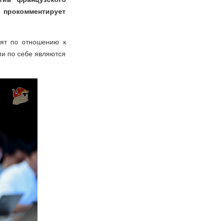
о прокомментирует
зят по отношению к
ми по себе являются