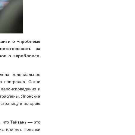
каити о «проблеме
ветственность за
ров о «проблеме».
ляла колониальное
о пострадал. Сотни
ы вероисповедания и
граблены. Японские
 страницу в историю
 что Тайвань –– это
мы или нет. Попытки