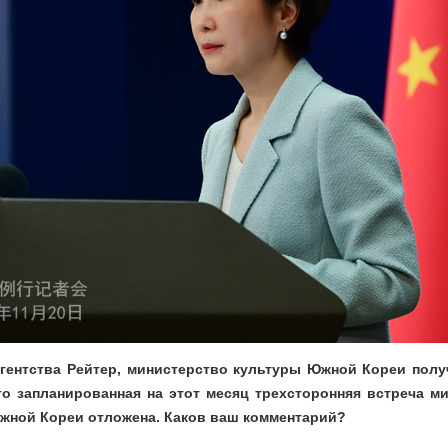
гентства Рейтер, министерство культуры Южной Кореи пол
что запланированная на этот месяц трехсторонняя встреча м
Южной Кореи отложена. Каков ваш комментарий?