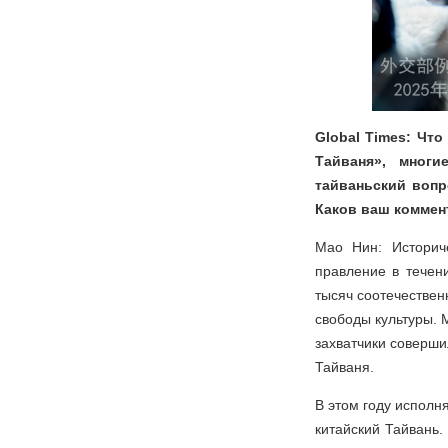
Global Times: Чт
Тайваня», многи
тайваньский вопр
Каков ваш коммен
Мао Нин: Историч
правление в течен
тысяч соотечествен
свободы культуры.
захватчики соверши
Тайваня.
В этом году исполн
китайский Тайвань.