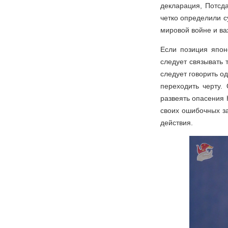
декларация, Потсд
четко определили с
мировой войне и ва
Если позиция япон
следует связывать
следует говорить од
переходить черту.
развеять опасения 
своих ошибочных за
действия.