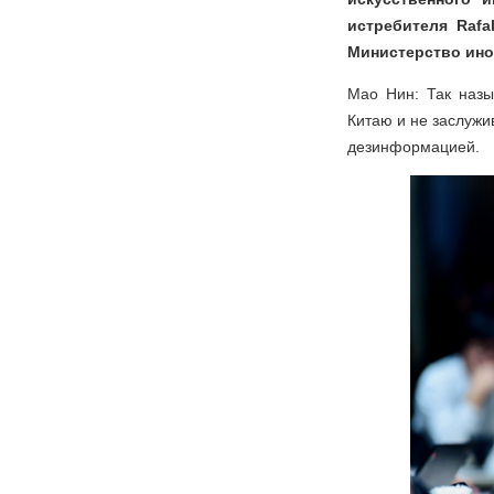
истребителя Rafa
Министерство ино
Мао Нин: Так назы
Китаю и не заслужи
дезинформацией.