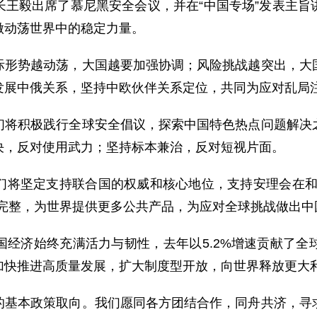
长王毅出席了慕尼黑安全会议，并在“中国专场”发表主旨
做动荡世界中的稳定力量。
际形势越动荡，大国越要加强协调；风险挑战越突出，大
发展中俄关系，坚持中欧伙伴关系定位，共同为应对乱局
们将积极践行全球安全倡议，探索中国特色热点问题解决
决，反对使用武力；坚持标本兼治，反对短视片面。
们将坚定支持联合国的权威和核心地位，支持安理会在和
土完整，为世界提供更多公共产品，为应对全球挑战做出中
国经济始终充满活力与韧性，去年以5.2%增速贡献了全
加快推进高质量发展，扩大制度型开放，向世界释放更大
的基本政策取向。我们愿同各方团结合作，同舟共济，寻