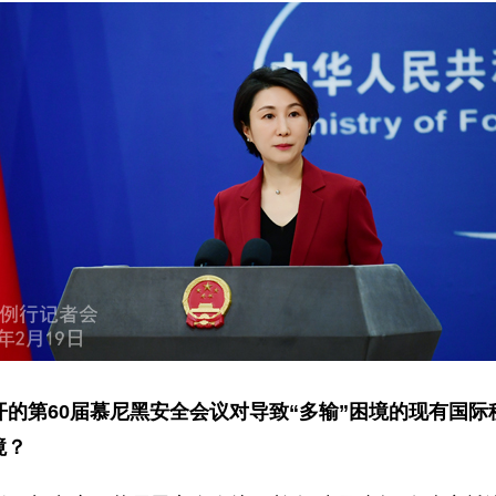
的第60届慕尼黑安全会议对导致“多输”困境的现有国
境？