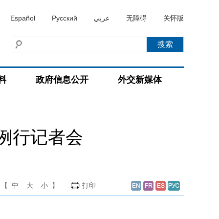
Español
Русский
عربي
无障碍
关怀版
料
政府信息公开
外交新媒体
持例行记者会
【
中
大
小
】
打印