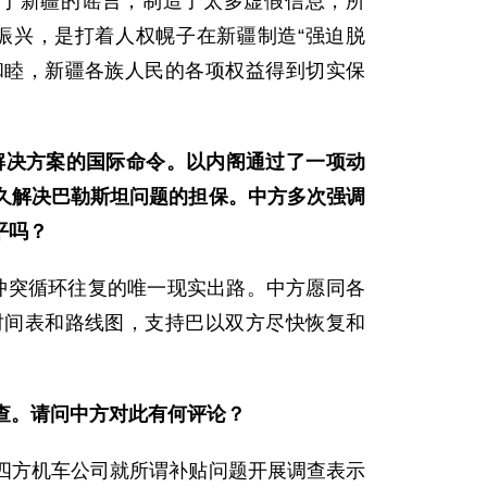
于新疆的谣言，制造了太多虚假信息，所
振兴，是打着人权幌子在新疆制造“强迫脱
教和睦，新疆各族人民的各项权益得到切实保
解决方案的国际命令。以内阁通过了一项动
久解决巴勒斯坦问题的担保。中方多次强调
平吗？
以冲突循环往复的唯一现实出路。中方愿同各
时间表和路线图，支持巴以双方尽快恢复和
查。请问中方对此有何评论？
四方机车公司就所谓补贴问题开展调查表示