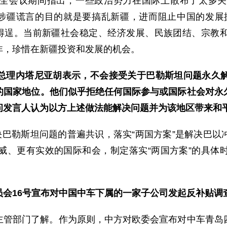
全会议期间指出，一些政治势力在国际上散布了太多关
造涉疆谎言的目的就是要搞乱新疆，进而阻止中国的发展
不会得逞。当前新疆社会稳定、经济发展、民族团结、宗
非，珍惜在新疆投资和发展的机会。
总理内塔尼亚胡表示，不会接受关于巴勒斯坦问题永久
的国家地位。他们似乎拒绝任何国际参与或国际社会对永
问发言人认为以方上述做法能解决问题并为该地区带来和
决巴勒斯坦问题的普遍共识，落实“两国方案”是解决巴
威、更有实效的国际和会，制定落实“两国方案”的具体
员会16号宣布对中国中车下属的一家子公司发起反补贴调
主管部门了解。作为原则，中方对欧委会宣布对中车青岛