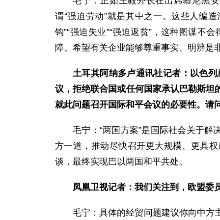
毛宁：正如王毅外长在出席慕尼黑安
谓“强迫劳动”就是其中之一。这些人编
钩”“强迫失业”“强迫返贫”，这种图谋
障。希望有关企业能够尊重事实、明辨是
土耳其阿纳多卢通讯社记者：以色列
议，拒绝联合国或任何国家承认巴勒斯坦
就此问题召开国际和平会议的必要性。请
毛宁：“两国方案”是国际社会关于解
方一道，推动尽快召开更大规模、更具权
谈，最终实现巴以两国和平共处。
凤凰卫视记者：我们关注到，欧盟委
毛宁：具体的经贸问题建议你向中方