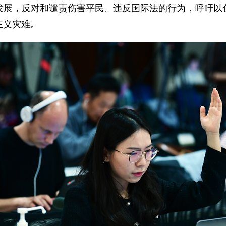
发展，反对和谴责伤害平民、违反国际法的行为，呼吁以
主义灾难。