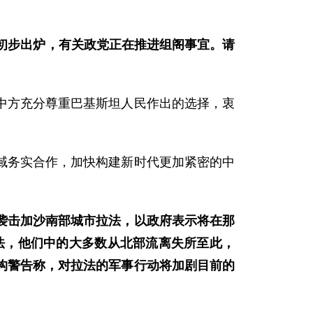
初步出炉，有关政党正在推进组阁事宜。请
中方充分尊重巴基斯坦人民作出的选择，衷
域务实合作，加快构建新时代更加紧密的中
袭击加沙南部城市拉法，以政府表示将在那
拉法，他们中的大多数从北部流离失所至此，
构警告称，对拉法的军事行动将加剧目前的