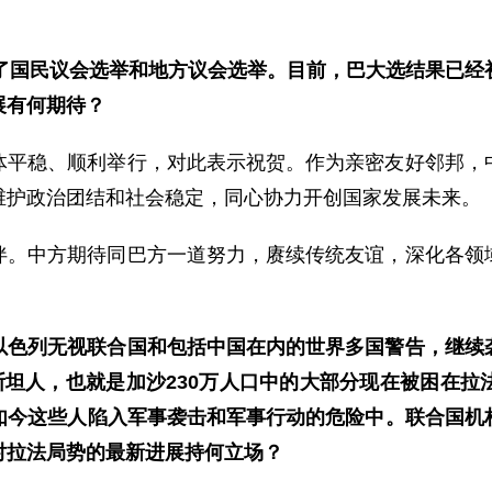
行了国民议会选举和地方议会选举。目前，巴大选结果已经
展有何期待？
体平稳、顺利举行，对此表示祝贺。作为亲密友好邻邦，
维护政治团结和社会稳定，同心协力开创国家发展未来。
伴。中方期待同巴方一道努力，赓续传统友谊，深化各领
以色列无视联合国和包括中国在内的世界多国警告，继续
斯坦人，也就是加沙230万人口中的大部分现在被困在
但如今这些人陷入军事袭击和军事行动的危险中。联合国机
对拉法局势的最新进展持何立场？