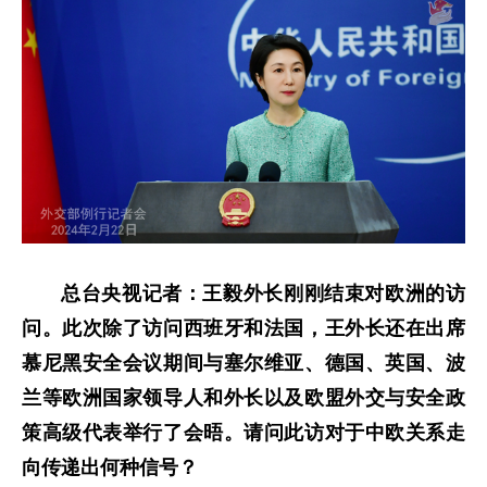
总台央视记者：王毅外长刚刚结束对欧洲的访
问。此次除了访问西班牙和法国，王外长还在出席
慕尼黑安全会议期间与塞尔维亚、德国、英国、波
兰等欧洲国家领导人和外长以及欧盟外交与安全政
策高级代表举行了会晤。请问此访对于中欧关系走
向传递出何种信号？