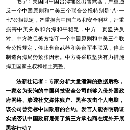
毛宁：美国向中国台湾地区出售武器，严重违
反一个中国原则和中美三个联合公报特别是“八·一
七”公报规定，严重损害中国主权和安全利益，严重
损害中美关系和台海和平稳定，中方一贯坚决反
对。中方敦促美方恪守一个中国原则和中美三个联
合公报规定，停止售台武器和美台军事联系，停止
制造台海局势紧张因素。中方将采取坚决有力措施
捍卫国家主权和领土完整。
法新社记者：专家分析大量泄漏的数据后称，
一家名为安洵的中国科技安全公司能够入侵外国政
府网络、渗透社交媒体账户、黑客攻击个人电脑，
该公司曾竞标中国政府的合约。发言人能否明确证
实或否认中国政府雇佣了第三方承包商在境外开展
黑客行动？