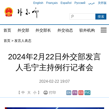
English
Français
Español
Русский
عربي
关怀版
首页
外交部
外交部长
外交动态
驻外机构
国家
首页
>
发言人表态
2024年2月22日外交部发言
人毛宁主持例行记者会
2024-02-22 19:07
【
中
大
小
】
打印