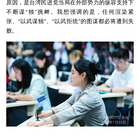
原因，是台湾民进党当局在外部势力的纵容支持下
不断谋“独”挑衅。我想强调的是，任何渲染紧
张、“以武谋独”、“以武拒统”的图谋都必将遭到失
败。