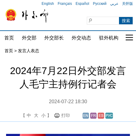
English
Français
Español
Русский
عربي
关怀版
首页
外交部
外交部长
外交动态
驻外机构
国家
首页
>
发言人表态
2024年7月22日外交部发言
人毛宁主持例行记者会
2024-07-22 18:30
【
中
大
小
】
打印