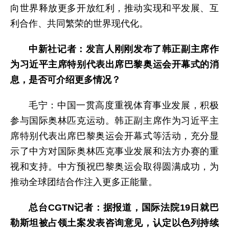
向世界释放更多开放红利，推动实现和平发展、互
利合作、共同繁荣的世界现代化。
中新社
记者：
发言人刚刚发布了韩正副主席作
为习近平主席特别代表出席巴黎奥运会开幕式的消
息，是否可介绍更多情况？
毛宁：中国一贯高度重视体育事业发展，积极
参与国际奥林匹克运动。韩正副主席作为习近平主
席特别代表出席巴黎奥运会开幕式等活动，充分显
示了中方对国际奥林匹克事业发展和法方办赛的重
视和支持。中方预祝巴黎奥运会取得圆满成功，为
推动全球团结合作注入更多正能量。
总台
CGTN
记者：
据报道，国际法院19日就巴
勒斯坦被占领土案发表咨询意见，认定以色列持续