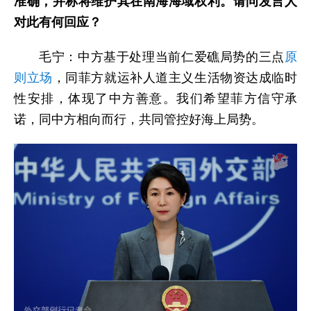
准确，并称将维护其在南海海域权利。请问发言人
对此有何回应？
毛宁：中方基于处理当前仁爱礁局势的三点
原
则立场
，同菲方就运补人道主义生活物资达成临时
性安排，体现了中方善意。我们希望菲方信守承
诺，同中方相向而行，共同管控好海上局势。