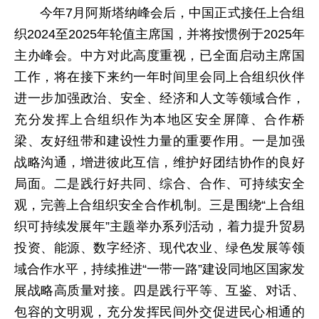
今年7月阿斯塔纳峰会后，中国正式接任上合组
织2024至2025年轮值主席国，并将按惯例于2025年
主办峰会。中方对此高度重视，已全面启动主席国
工作，将在接下来约一年时间里会同上合组织伙伴
进一步加强政治、安全、经济和人文等领域合作，
充分发挥上合组织作为本地区安全屏障、合作桥
梁、友好纽带和建设性力量的重要作用。一是加强
战略沟通，增进彼此互信，维护好团结协作的良好
局面。二是践行好共同、综合、合作、可持续安全
观，完善上合组织安全合作机制。三是围绕“上合组
织可持续发展年”主题举办系列活动，着力提升贸易
投资、能源、数字经济、现代农业、绿色发展等领
域合作水平，持续推进“一带一路”建设同地区国家发
展战略高质量对接。四是践行平等、互鉴、对话、
包容的文明观，充分发挥民间外交促进民心相通的