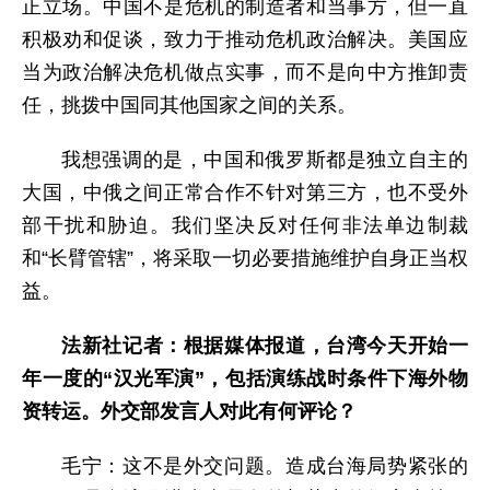
正立场。中国不是危机的制造者和当事方，但一直
积极劝和促谈，致力于推动危机政治解决。美国应
当为政治解决危机做点实事，而不是向中方推卸责
任，挑拨中国同其他国家之间的关系。
我想强调的是，中国和俄罗斯都是独立自主的
大国，中俄之间正常合作不针对第三方，也不受外
部干扰和胁迫。我们坚决反对任何非法单边制裁
和“长臂管辖”，将采取一切必要措施维护自身正当权
益。
法新社
记者：
根据媒体报道，台湾今天开始一
年一度的“汉光军演”，包括演练战时条件下海外物
资转运。外交部发言人对此有何评论？
毛宁：这不是外交问题。造成台海局势紧张的