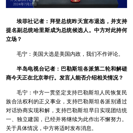
埃菲社
记者：
拜登总统昨天宣布退选，并支持
提名副总统哈里斯成为总统候选人。中方对此持何
立场？
毛宁：美国大选是美国内政，我们不作评论。
半岛电视台
记者：
巴勒斯坦各派第二轮和解磋
商今天正在北京举行。发言人能否介绍相关情况？
毛宁：中方一贯坚定支持巴勒斯坦人民恢复民
族合法权利的正义事业，支持巴勒斯坦各派别通过
对话协商实现和解，支持巴勒斯坦早日实现团结统
一、独立建国，已经并将继续为此作出不懈努力。
关于具体情况，中方将适时发布消息。