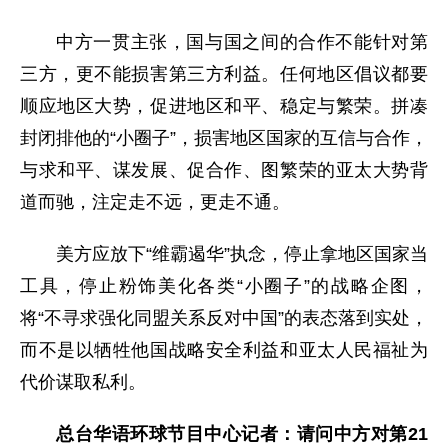
中方一贯主张，国与国之间的合作不能针对第
三方，更不能损害第三方利益。任何地区倡议都要
顺应地区大势，促进地区和平、稳定与繁荣。拼凑
封闭排他的“小圈子”，损害地区国家的互信与合作，
与求和平、谋发展、促合作、图繁荣的亚太大势背
道而驰，注定走不远，更走不通。
美方应放下“维霸遏华”执念，停止拿地区国家当
工具，停止粉饰美化各类“小圈子”的战略企图，
将“不寻求强化同盟关系反对中国”的表态落到实处，
而不是以牺牲他国战略安全利益和亚太人民福祉为
代价谋取私利。
总台华语环球节目中心记者：请问中方对第21