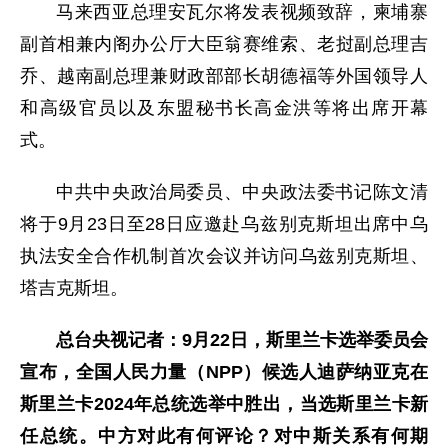
马来西亚总理安瓦尔将发表视频致辞，柬埔寨
副首相兼内阁办公厅大臣翁赛维索、老挝副总理吉
乔、越南副总理兼财政部部长胡德福等外国领导人
和高级官员以及东盟秘书长高金洪等将出席开幕
式。
中共中央政治局委员、中央政法委书记陈文清
将于9月23日至28日应邀赴乌兹别克斯坦出席中乌
执法安全合作机制首次会议并访问乌兹别克斯坦、
塔吉克斯坦。
总台央视记者：9月22日，斯里兰卡选举委员会
宣布，全国人民力量（NPP）候选人迪萨纳亚克在
斯里兰卡2024年总统选举中胜出，当选斯里兰卡新
任总统。中方对此有何评论？对中斯关系有何期