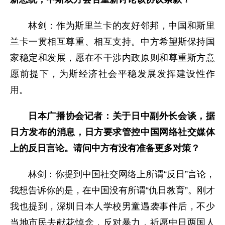
林剑：作为斯里兰卡的友好邻邦，中国和斯里
兰卡一贯相互尊重、相互支持。中方希望斯保持国
家稳定和发展，愿在不干涉内政原则和尊重斯方意
愿前提下，为斯经济社会平稳发展发挥建设性作
用。
日本广播协会记者：关于日中副外长会谈，据
日方发布的消息，日方要求管控中国网络社交媒体
上的反日言论。请问中方有没有准备更多对策？
林剑：你提到中国社交网络上所谓“反日”言论，
我想告诉你的是，在中国没有所谓“仇日教育”。刚才
我也提到，深圳日本人学校男童遇袭事件后，不少
当地市民去献花悼念，反对暴力，祈愿中日两国人