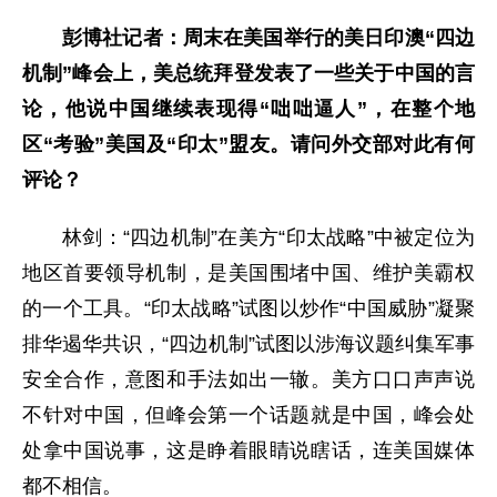
彭博社记者：周末在美国举行的美日印澳“四边
机制”峰会上，美总统拜登发表了一些关于中国的言
论，他说中国继续表现得“咄咄逼人”，在整个地
区“考验”美国及“印太”盟友。请问外交部对此有何
评论？
林剑：“四边机制”在美方“印太战略”中被定位为
地区首要领导机制，是美国围堵中国、维护美霸权
的一个工具。“印太战略”试图以炒作“中国威胁”凝聚
排华遏华共识，“四边机制”试图以涉海议题纠集军事
安全合作，意图和手法如出一辙。美方口口声声说
不针对中国，但峰会第一个话题就是中国，峰会处
处拿中国说事，这是睁着眼睛说瞎话，连美国媒体
都不相信。