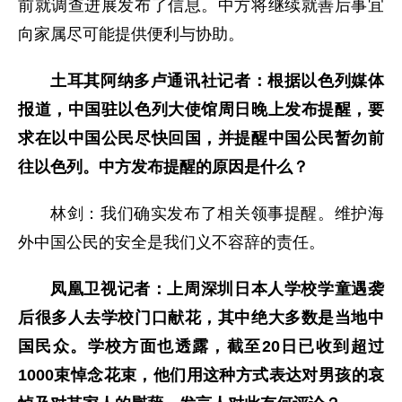
前就调查进展发布了信息。中方将继续就善后事宜
向家属尽可能提供便利与协助。
土耳其阿纳多卢通讯社记者：根据以色列媒体
报道，中国驻以色列大使馆周日晚上发布提醒，要
求在以中国公民尽快回国，并提醒中国公民暂勿前
往以色列。中方发布提醒的原因是什么？
林剑：我们确实发布了相关领事提醒。维护海
外中国公民的安全是我们义不容辞的责任。
凤凰卫视记者：上周深圳日本人学校学童遇袭
后很多人去学校门口献花，其中绝大多数是当地中
国民众。学校方面也透露，截至20日已收到超过
1000束悼念花束，他们用这种方式表达对男孩的哀