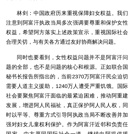
林剑：中国政府历来重视保障妇女权益。我们
注意到阿富汗执政当局多次强调要尊重和保护女性
权益，希望阿方落实上述政策宣示，重视国际社会
合理关切，与有关各方通过友好协商解决问题。
同时也要看到，女性权益问题并不是阿富汗问
题的全部，也不是问题的核心和根源。正如联合国
秘书长报告所指出的，当前2370万阿富汗民众迫切
需要人道主义援助，1240万人遭受严重饥饿。国际
社会要聚焦阿富汗面临的最紧迫困难，推动阿重建
发展，增进阿人民福祉，真正保护阿人民人权，同
时以平等、尊重方式引导阿执政当局不断改善并加
强对妇女儿童权利保护。作为阿富汗近邻和负责任
国家，中方愿同国际社会一道，继续向阿提供援