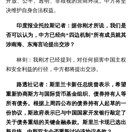
开放、公平、透明、非歧视的营商环境。中方将坚
决维护自身合法权益。
印度报业托拉斯记者：据你刚才所说，我们是
否可以认为，中方已经向“四边机制”所有成员就其
涉南海、东海言论提出交涉？
林剑：我刚才已经提到，对任何损害中国主权
和安全利益的行径，中方都将提出交涉。
路透社记者：斯里兰卡新任总统曾表示，希望
重新协商斯方与国际货币基金组织、债券持有人等
所有债务。根据上周四公布的债券持有人起草的一
份协议，斯政府表示已与中国国家开发银行敲定了
关于债务重组的关键金融条款。斯里兰卡现已选出
新总统，中斯双方会否重新讨论该协议条款？