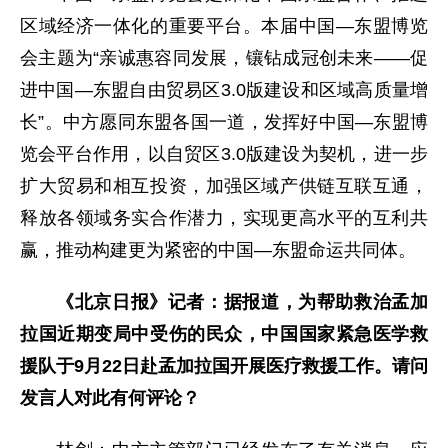
区域经济一体化的重要平台。本届中国—东盟博览
会主题为“亲诚惠容同发展，镶钻成冠创未来——促
进中国—东盟自由贸易区3.0版建设和区域高质量增
长”。中方愿同东盟各国一道，发挥好中国—东盟博
览会平台作用，以自贸区3.0版建设为契机，进一步
扩大贸易和相互投资，加强区域产供链互联互通，
释放各领域务实合作潜力，实现更高水平的互利共
赢，推动构建更为紧密的中国—东盟命运共同体。
《北京日报》记者：据报道，为帮助救治孟加
拉国近期变局中受伤的民众，中国国家紧急医学救
援队于9月22日赴孟加拉国开展医疗救援工作。请问
发言人对此有何评论？