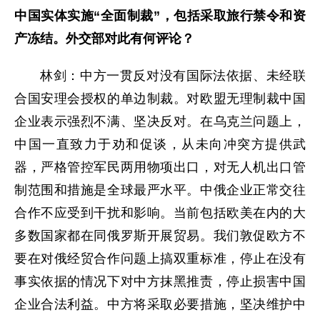
中国实体实施“全面制裁”，包括采取旅行禁令和资
产冻结。外交部对此有何评论？
林剑：中方一贯反对没有国际法依据、未经联
合国安理会授权的单边制裁。对欧盟无理制裁中国
企业表示强烈不满、坚决反对。在乌克兰问题上，
中国一直致力于劝和促谈，从未向冲突方提供武
器，严格管控军民两用物项出口，对无人机出口管
制范围和措施是全球最严水平。中俄企业正常交往
合作不应受到干扰和影响。当前包括欧美在内的大
多数国家都在同俄罗斯开展贸易。我们敦促欧方不
要在对俄经贸合作问题上搞双重标准，停止在没有
事实依据的情况下对中方抹黑推责，停止损害中国
企业合法利益。中方将采取必要措施，坚决维护中