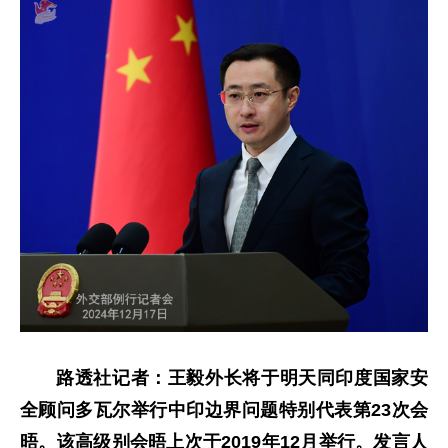
路透社记者：王毅外长将于明天同印度国家安
全顾问多瓦尔举行中印边界问题特别代表第23次会
晤。该高级别会晤上次于2019年12月举行。发言人