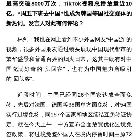
最高突破8000万次，TikTok视频总播放量近10
亿。“周五下班去中国”也成为韩国等国社交媒体的
新热词。发言人对此有何评论？
林剑：我也在网上看到不少外国网友“中国游”的
视频，很多外国朋友通过镜头展现中国现代都市的
繁华盛景和普通百姓的烟火日常。这其中既有对中
国充满好奇的“头回客”，也有为中国魅力所吸引
的“回头客”。
近段时间，中国已经同26个国家达成全面免
签，先后对法国、德国等38国单方面免签，对54国
实行过境免签，同157个国家和地区缔结互免签证协
定。就在今天上午，中方宣布全面放宽优化过境免
签政策，将过境免签外国人在境内停留时间由原72