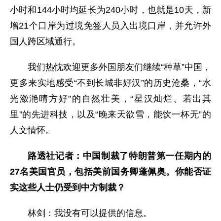
小时和144小时均延长为240小时，也就是10天，新
增21个口岸为过境免签人员入出境口岸，并允许外
国人跨区域通行。
我们热忱欢迎更多外国朋友们继续“种草”中国，
更多来实地感受“不到长城非好汉”的历史沧桑，“水
光潋滟晴方好”的自然壮美，“星汉灿烂、若出其
里”的先进科技，以及“晚来天欲雪，能饮一杯无”的
人文情怀。
路透社记者：中国制裁了特朗普第一任期内的
27名美国官员，包括美前国务卿蓬佩奥。你能否证
实这些人士仍受到中方制裁？
林剑：我没有可以提供的信息。