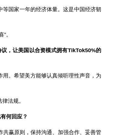
个中等国家一年的经济体量。这是中国经济韧
喜”。
，让美国以合资模式拥有TikTok50%的
极作用。希望美方能够认真倾听理性声音，为
法律法规。
此有何回应？
作共赢原则，保持沟通、加强合作、妥善管