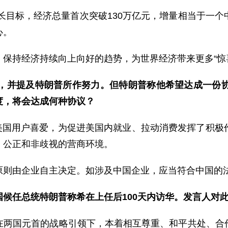
增长目标，经济总量首次突破130万亿元，增量相当于一
心。
保持经济持续向上向好的趋势，为世界经济带来更多“惊
务，并提及特朗普所作努力。但特朗普称他希望达成一份协议
度，将会达成何种协议？
深受美国用户喜爱，为促进美国内就业、拉动消费发挥了积
、公正和非歧视的营商环境。
原则由企业自主决定。如涉及中国企业，应当符合中国的
候任总统特朗普称希在上任后100天内访华。发言人对
在两国元首的战略引领下，本着相互尊重、和平共处、合