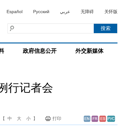
Español
Русский
عربي
无障碍
关怀版
料
政府信息公开
外交新媒体
持例行记者会
【
中
大
小
】
打印