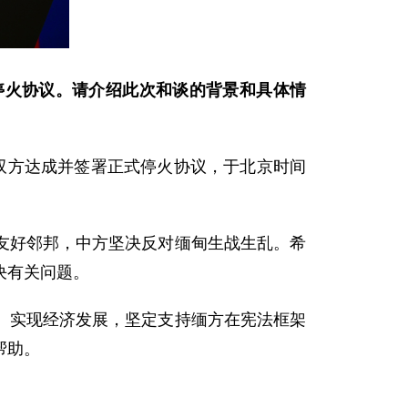
停火协议。请介绍此次和谈的背景和具体情
双方达成并签署正式停火协议，于北京时间
友好邻邦，中方坚决反对缅甸生战生乱。希
决有关问题。
、实现经济发展，坚定支持缅方在宪法框架
帮助。