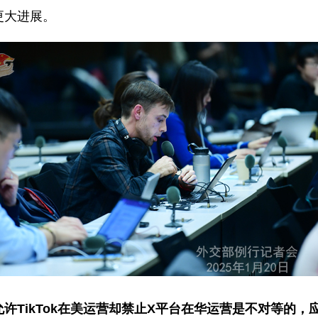
更大进展。
许TikTok在美运营却禁止X平台在华运营是不对等的