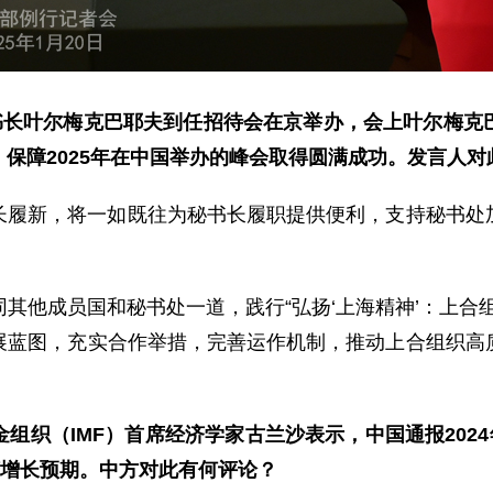
秘书长叶尔梅克巴耶夫到任招待会在京举办，会上叶尔梅克
保障2025年在中国举办的峰会取得圆满成功。发言人对
长履新，将一如既往为秘书长履职提供便利，支持秘书处
其他成员国和秘书处一道，践行“弘扬‘上海精神’：上合
展蓝图，充实合作举措，完善运作机制，推动上合组织高
组织（IMF）首席经济学家古兰沙表示，中国通报2024
国经济增长预期。中方对此有何评论？