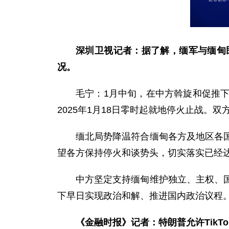
深圳卫视记者：据了解，缅军与缅甸
况。
毛宁：1月中旬，在中方斡旋和促推
2025年1月18日零时起就地停火止战。
缅北局势降温符合缅甸各方及地区各
望各方保持停火和谈势头，切实落实已经
中方坚定支持缅甸维护独立、主权、
下早日实现政治和解、推进国内政治议程
《金融时报》记者：特朗普允许Tik