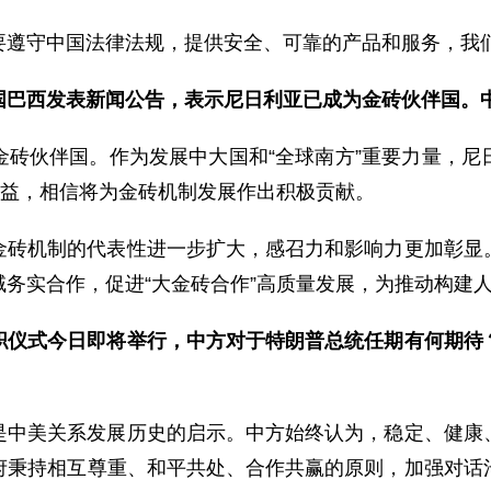
要遵守中国法律法规，提供安全、可靠的产品和服务，我
国巴西发表新闻公告，表示尼日利亚已成为金砖伙伴国。
金砖伙伴国。作为发展中大国和“全球南方”重要力量，尼
利益，相信将为金砖机制发展作出积极贡献。
金砖机制的代表性进一步扩大，感召力和影响力更加彰显
务实合作，促进“大金砖合作”高质量发展，为推动构建人
职仪式今日即将举行，中方对于特朗普总统任期有何期待
是中美关系发展历史的启示。中方始终认为，稳定、健康
府秉持相互尊重、和平共处、合作共赢的原则，加强对话