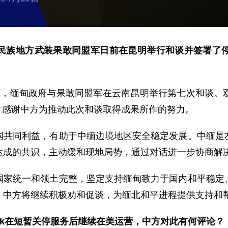
民族地方武装果敢同盟军日前在昆明举行和谈并签署了
下，缅甸政府与果敢同盟军在云南昆明举行第七次和谈。
双方感谢中方为推动此次和谈取得成果所作的努力。
国共同利益，有助于中缅边境地区安全稳定发展。中缅是
达成的共识，主动缓和现地局势，通过对话进一步协商解
国家统一和领土完整，坚定支持缅甸致力于国内和平稳定
。中方将继续积极劝和促谈，为缅北和平进程提供支持和
Tok在短暂关停服务后继续在美运营，中方对此有何评论？