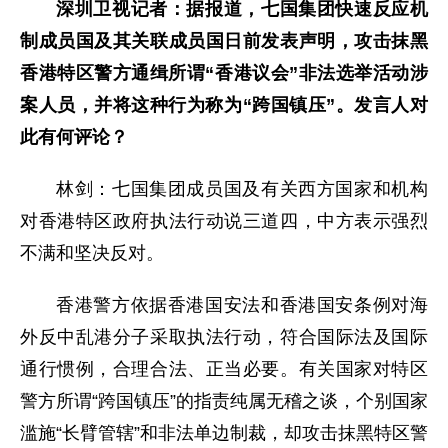
深圳卫视记者：据报道，七国集团快速反应机
制成员国及其关联成员国日前发表声明，攻击抹黑
香港特区警方通缉所谓“香港议会”非法选举活动涉
案人员，并将这种行为称为“跨国镇压”。发言人对
此有何评论？
林剑：七国集团成员国及有关西方国家和机构
对香港特区政府执法行动说三道四，中方表示强烈
不满和坚决反对。
香港警方依据香港国安法和香港国安条例对海
外反中乱港分子采取执法行动，符合国际法及国际
通行惯例，合理合法、正当必要。有关国家对特区
警方所谓“跨国镇压”的指责纯属无稽之谈，个别国家
滥施“长臂管辖”和非法单边制裁，却攻击抹黑特区警