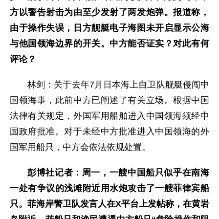
方以警告射击为由至少发射了两发炮弹。报道称，
由于操作失误，日方舰艇电子海图未开启显示公海
与他国领海边界的开关。中方能否证实？对此有何
评论？
林剑：关于去年7月日本海上自卫队舰艇侵闯中
国领海事，此前中方已阐述了有关立场。根据中国
法律有关规定，外国军用船舶进入中国领海须经中
国政府批准。对于未经中方批准进入中国领海的外
国军用船只，中方会依法依规处置。
彭博社记者：周一，一艘中国船只似乎在南海
一处有争议的浅滩附近用水炮攻击了一艘菲律宾船
只。菲海岸警卫队发言人在X平台上发帖称，在黄岩