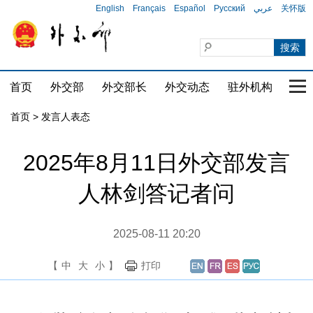
English
Français
Español
Русский
عربي
关怀版
首页
外交部
外交部长
外交动态
驻外机构
国家
首页
>
发言人表态
2025年8月11日外交部发言
人林剑答记者问
2025-08-11 20:20
【
中
大
小
】
打印