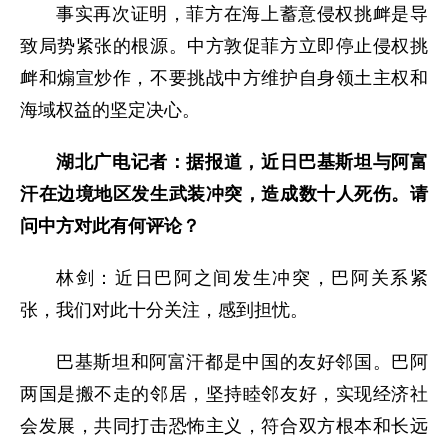
事实再次证明，菲方在海上蓄意侵权挑衅是导
致局势紧张的根源。中方敦促菲方立即停止侵权挑
衅和煽宣炒作，不要挑战中方维护自身领土主权和
海域权益的坚定决心。
湖北广电记者：据报道，近日巴基斯坦与阿富
汗在边境地区发生武装冲突，造成数十人死伤。请
问中方对此有何评论？
林剑：近日巴阿之间发生冲突，巴阿关系紧
张，我们对此十分关注，感到担忧。
巴基斯坦和阿富汗都是中国的友好邻国。巴阿
两国是搬不走的邻居，坚持睦邻友好，实现经济社
会发展，共同打击恐怖主义，符合双方根本和长远