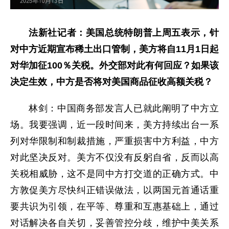
法新社记者：美国总统特朗普上周五表示，针
对中方近期宣布稀土出口管制，美方将自11月1日起
对华加征100％关税。外交部对此有何回应？如果该
决定生效，中方是否将对美国商品征收高额关税？
林剑：中国商务部发言人已就此阐明了中方立
场。我要强调，近一段时间来，美方持续出台一系
列对华限制和制裁措施，严重损害中方利益，中方
对此坚决反对。美方不仅没有反躬自省，反而以高
关税相威胁，这不是同中方打交道的正确方式。中
方敦促美方尽快纠正错误做法，以两国元首通话重
要共识为引领，在平等、尊重和互惠基础上，通过
对话解决各自关切，妥善管控分歧，维护中美关系