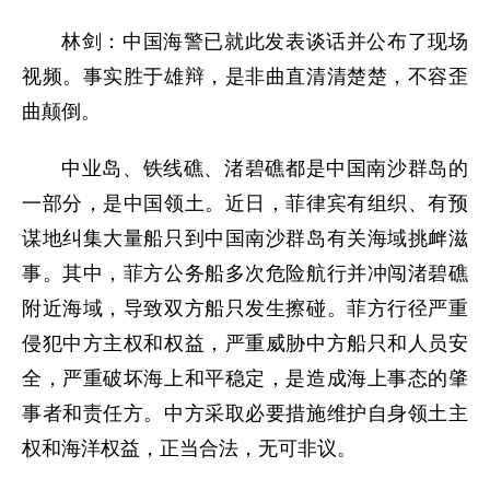
林剑：中国海警已就此发表谈话并公布了现场
视频。事实胜于雄辩，是非曲直清清楚楚，不容歪
曲颠倒。
中业岛、铁线礁、渚碧礁都是中国南沙群岛的
一部分，是中国领土。近日，菲律宾有组织、有预
谋地纠集大量船只到中国南沙群岛有关海域挑衅滋
事。其中，菲方公务船多次危险航行并冲闯渚碧礁
附近海域，导致双方船只发生擦碰。菲方行径严重
侵犯中方主权和权益，严重威胁中方船只和人员安
全，严重破坏海上和平稳定，是造成海上事态的肇
事者和责任方。中方采取必要措施维护自身领土主
权和海洋权益，正当合法，无可非议。