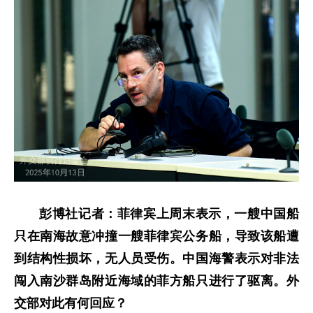
彭博社记者：菲律宾上周末表示，一艘中国船
只在南海故意冲撞一艘菲律宾公务船，导致该船遭
到结构性损坏，无人员受伤。中国海警表示对非法
闯入南沙群岛附近海域的菲方船只进行了驱离。外
交部对此有何回应？