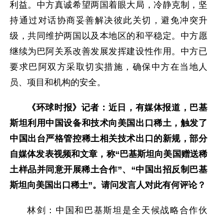
利益。中方真诚希望两国着眼大局，冷静克制，坚
持通过对话协商妥善解决彼此关切，避免冲突升
级，共同维护两国以及本地区的和平稳定。中方愿
继续为巴阿关系改善发展发挥建设性作用。中方已
要求巴阿双方采取切实措施，确保中方在当地人
员、项目和机构的安全。
《环球时报》记者：近日，有媒体报道，巴基
斯坦利用中国设备和技术向美国出口稀土，触发了
中国出台严格管控稀土相关技术出口的新规，部分
自媒体发表视频和文章，称“巴基斯坦向美国赠送稀
土样品并同意开展稀土合作”、“中国出招反制巴基
斯坦向美国出口稀土”。请问发言人对此有何评论？
林剑：中国和巴基斯坦是全天候战略合作伙