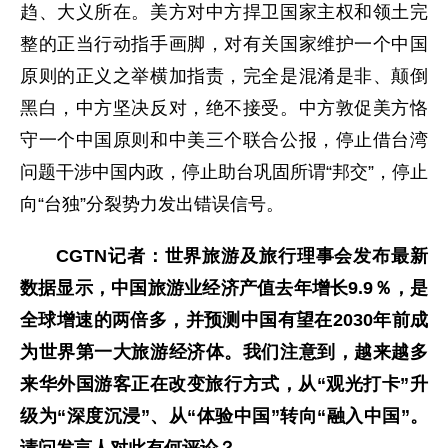
趋、大义所在。美方对中方捍卫国家主权和领土完
整的正当行动指手画脚，对有关国家维护一个中国
原则的正义之举横加指责，完全是混淆是非、颠倒
黑白，中方坚决反对，绝不接受。中方敦促美方恪
守一个中国原则和中美三个联合公报，停止借台湾
问题干涉中国内政，停止助台巩固所谓“邦交”，停止
向“台独”分裂势力发出错误信号。
CGTN记者：世界旅游及旅行理事会发布最新
数据显示，中国旅游业经济产值去年增长9.9％，是
全球增速的两倍多，并预测中国有望在2030年前成
为世界第一大旅游经济体。我们注意到，越来越多
来华外国游客正在改变旅行方式，从“观光打卡”升
级为“深度沉浸”、从“体验中国”转向“融入中国”。