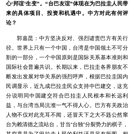
心‘邦谊’生变”。“台巴友谊”体现在为巴拉圭人民带
来的具体项目、投资和机遇中。中方对此有何评
论？
郭嘉昆：中方坚决反对、强烈谴责巴方有关行
径。世界上只有一个中国，台湾是中国领土不可分
割的一部分，一个中国原则是国际关系基本准则和
国际社会普遍共识。长期以来，巴拉圭各界朋友不
断发出发展对华关系的强烈呼声，根据巴拉圭国内
民调显示，近九成巴拉圭民众支持中巴建交，这充
分说明同中国建交符合巴拉圭人民根本和长远利
益，与台湾当局沆瀣一气不得人心。巴方有关政治
人物不仅对此充耳不闻，还冒天下之大不韪公然窜
台为赖清德之流站台，甘当“台独”分裂势力的棋子，