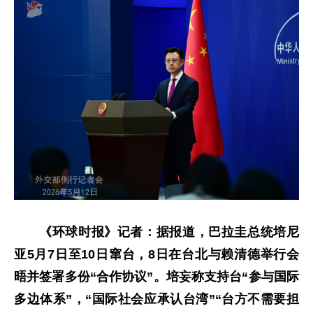
《环球时报》记者：据报道，巴拉圭总统培尼
亚5月7日至10日窜台，8日在台北与赖清德举行会
晤并签署多份“合作协议”。培妄称支持台“参与国际
多边体系”，“国际社会应承认台湾”“台方不需要担