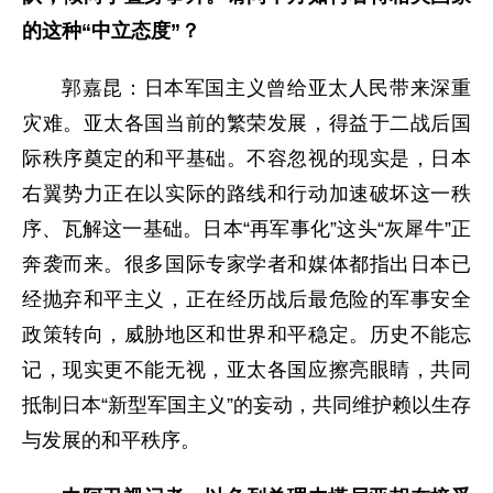
的这种“中立态度”？
郭嘉昆：日本军国主义曾给亚太人民带来深重
灾难。亚太各国当前的繁荣发展，得益于二战后国
际秩序奠定的和平基础。不容忽视的现实是，日本
右翼势力正在以实际的路线和行动加速破坏这一秩
序、瓦解这一基础。日本“再军事化”这头“灰犀牛”正
奔袭而来。很多国际专家学者和媒体都指出日本已
经抛弃和平主义，正在经历战后最危险的军事安全
政策转向，威胁地区和世界和平稳定。历史不能忘
记，现实更不能无视，亚太各国应擦亮眼睛，共同
抵制日本“新型军国主义”的妄动，共同维护赖以生存
与发展的和平秩序。