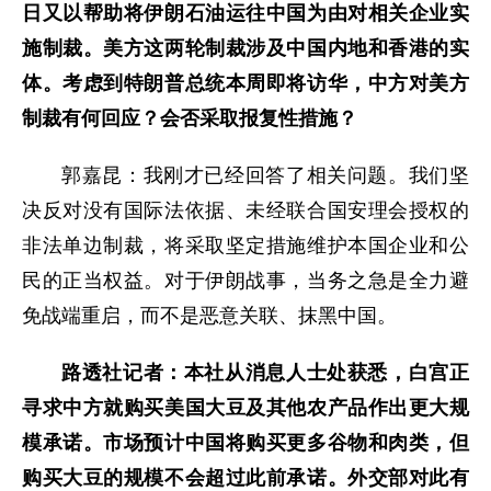
日又以帮助将伊朗石油运往中国为由对相关企业实
施制裁。美方这两轮制裁涉及中国内地和香港的实
体。考虑到特朗普总统本周即将访华，中方对美方
制裁有何回应？会否采取报复性措施？
郭嘉昆：我刚才已经回答了相关问题。我们坚
决反对没有国际法依据、未经联合国安理会授权的
非法单边制裁，将采取坚定措施维护本国企业和公
民的正当权益。对于伊朗战事，当务之急是全力避
免战端重启，而不是恶意关联、抹黑中国。
路透社记者：本社从消息人士处获悉，白宫正
寻求中方就购买美国大豆及其他农产品作出更大规
模承诺。市场预计中国将购买更多谷物和肉类，但
购买大豆的规模不会超过此前承诺。外交部对此有