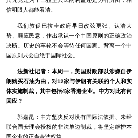
其究竟是为了巴拉圭人民的利益还是另有所图，相
信明眼人都能看清。
我们敦促巴拉圭政府早日改弦更张、认清大
势、顺应民意，作出承认一个中国原则的正确政治
决断。历史的车轮不会等待任何国家。背离一个中
国原则只会自绝于国际社会。
法新社记者：本周一，美国财政部以涉嫌自伊
朗购买石油为由，对12家与伊朗有关联的个人和实
体实施制裁，其中包括4家香港企业。中方对此有何
回应？
郭嘉昆：中方坚决反对没有国际法依据、未经
联合国安理会授权的非法单边制裁，将坚定维护本
国企业的正当合法权益。