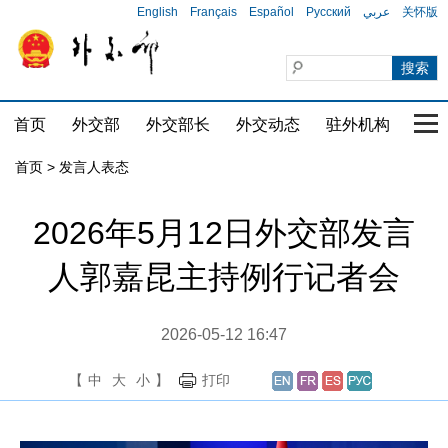
English
Français
Español
Русский
عربي
关怀版
首页
外交部
外交部长
外交动态
驻外机构
国家
首页
>
发言人表态
2026年5月12日外交部发言
人郭嘉昆主持例行记者会
2026-05-12 16:47
【
中
大
小
】
打印