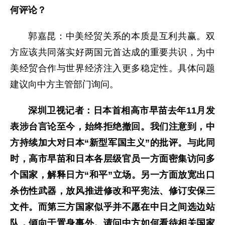
何评论？
郭嘉昆：中美经贸关系的本质是互利共赢。双
方应该共同落实好两国元首达成的重要共识，为中
美经贸合作与世界经济注入更多稳定性。具体问题
建议向中方主管部门询问。
深圳卫视记者：日本首相高市早苗去年11月发
表涉台言论至今，始终拒绝撤回。我们注意到，中
方持续加大对日本“新型军国主义”的批评。与此同
时，高市早苗和日本各层级官员一方面密集访问多
个国家，解释日方“和平”立场。另一方面放宽出口
杀伤性武器，放风推进修改和平宪法、修订安保三
文件。而第三方国家似乎并不愿在中日之间选边站
队，倾向于置身事外。请问中方如何看待相关国家