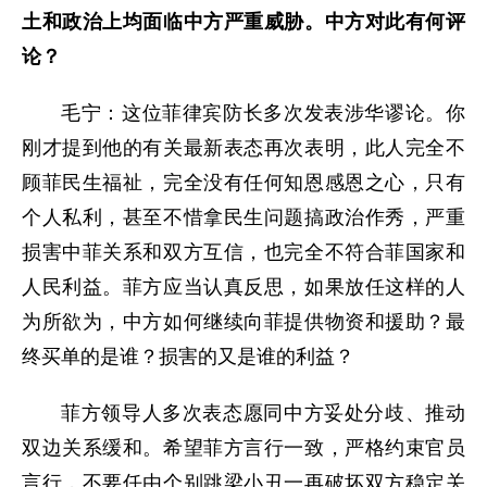
土和政治上均面临中方严重威胁。中方对此有何评
论？
毛宁：这位菲律宾防长多次发表涉华谬论。你
刚才提到他的有关最新表态再次表明，此人完全不
顾菲民生福祉，完全没有任何知恩感恩之心，只有
个人私利，甚至不惜拿民生问题搞政治作秀，严重
损害中菲关系和双方互信，也完全不符合菲国家和
人民利益。菲方应当认真反思，如果放任这样的人
为所欲为，中方如何继续向菲提供物资和援助？最
终买单的是谁？损害的又是谁的利益？
菲方领导人多次表态愿同中方妥处分歧、推动
双边关系缓和。希望菲方言行一致，严格约束官员
言行，不要任由个别跳梁小丑一再破坏双方稳定关