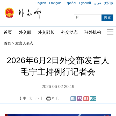
English
Français
Español
Русский
عربي
关怀版
首页
外交部
外交部长
外交动态
驻外机构
国家
首页
>
发言人表态
2026年6月2日外交部发言人
毛宁主持例行记者会
2026-06-02 20:19
【
中
大
小
】
打印