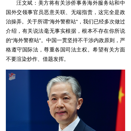
汪文斌：美方将有关涉侨事务海外服务站和中
国外交领事官员恶意关联、无端指责，这完全是政
治操弄。关于所谓“海外警察站”，我们已经多次做过
介绍，有关说法毫无事实根据，根本不存在你所说
的“海外警察站”。中国一贯坚持不干涉内政原则，严
格遵守国际法，尊重各国司法主权。希望有关方面
不要渲染炒作、借题发挥。