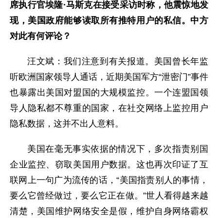
席执行官埃隆·马斯克在接受采访时称，他震惊地发
现，美国政府能够读取所有推特用户的私信。中方
对此有何评论？
汪文斌：我们注意到有关报道。美国曾长年监
听欧洲国家领导人通话，近期美国军方“泄密门”事件
也暴露出美国对盟国的大规模监控。一个连盟国领
导人隐私都不尊重的国家，在社交网络上监控用户
隐私数据，这并不出人意料。
美国在毫无事实依据的情况下，多次指责别国
企业监控、窃取美国用户数据。这也再次印证了互
联网上一句广为流传的话，“美国指责别人的事情，
要么它曾经做过，要么它正在做。”世人看得越来越
清楚，美国维护网络安全是假，维护自身网络霸权