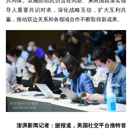
共同体。农融部助此访旨在同新、柬两国就落实领
导人重要共识对表，深化战略互信，扩大互利共
赢，推动双边关系和各领域合作不断取得新成果。
澎湃新闻记者：据报道，美国社交平台推特首