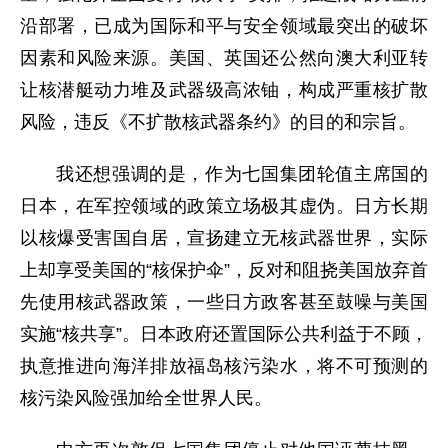
沿部署，已成为国际和平与安全领域最突出的破坏
因素和风险来源。美国、英国还公然向澳大利亚转
让核潜艇动力堆及武器级高浓铀，构成严重核扩散
风险，违反《不扩散核武器条约》的目的和宗旨。
我还想强调的是，作为七国集团轮值主席国的
日本，在军控领域的政策立场极其虚伪。日方长期
以核爆受害国自居，宣扬建立无核武器世界，实际
上却享受美国的“核保护伞”，反对和阻挠美国放弃首
先使用核武器政策，一些日方政客甚至鼓噪与美国
实施“核共享”。日本政府还置国际公共利益于不顾，
执意推进向海洋排放福岛核污染水，将不可预测的
核污染风险强加给全世界人民。