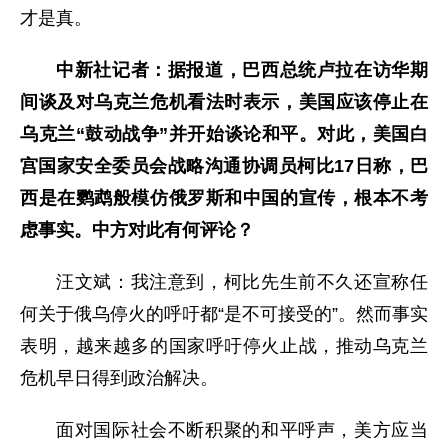
才是真。
中新社记者：据报道，巴西总统卢拉在访华期
间谈及对乌克兰危机看法时表示，美国应该停止在
乌克兰“鼓动战争”并开始谈论和平。对此，美国白
宫国家安全委员会战略沟通协调员柯比17日称，巴
西是在鹦鹉般模仿俄罗斯和中国的宣传，根本不考
虑事实。中方对此有何评论？
汪文斌：我注意到，柯比先生前不久还宣称任
何关于俄乌停火的呼吁都“是不可接受的”。然而事实
表明，越来越多的国家呼吁停火止战，推动乌克兰
危机早日得到政治解决。
面对国际社会不断积聚的和平呼声，美方应当