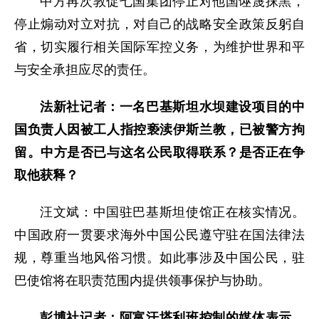
中方再次敦促七国集团停止对他国诬蔑抹黑，
停止煽动对立对抗，对自己的战略安全政策反躬自
省，切实履行相关国际军控义务，为维护世界和平
与安全承担应尽的责任。
法新社记者：一名巴基斯坦水坝建设项目的中
国负责人因被工人指控亵渎伊斯兰教，已被警方拘
留。中方是否已与这名公民取得联系？是否正在争
取他获释？
汪文斌：中国驻巴基斯坦使馆正在核实情况。
中国政府一贯要求海外中国公民遵守驻在国法律法
规，尊重当地风俗习惯。如此事涉及中国公民，驻
巴使馆将在职责范围内提供领事保护与协助。
彭博社记者：阿富汗塔利班控制的媒体表示，