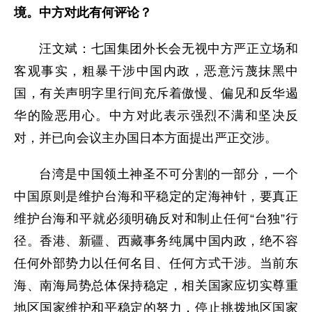
境。中方对此有何评论？
汪文斌：七国集团外长会无视中方严正立场和
客观事实，粗暴干涉中国内政，恶意污蔑抹黑中
国，有关声明字里行间充斥着傲慢、偏见和反华遏
华的险恶用心。中方对此表示强烈不满和坚决反
对，并已向会议主办国日本方面提出严正交涉。
台湾是中国领土神圣不可分割的一部分，一个
中国原则是维护台海和平稳定的定海神针，要真正
维护台海和平就必须明确反对和制止任何“台独”行
径。香港、新疆、西藏事务纯属中国内政，绝不容
任何外部势力以任何名目、任何方式干涉。当前东
海、南海局势总体保持稳定，相关国家应切实尊重
地区国家维护和平稳定的努力，停止挑拨地区国家