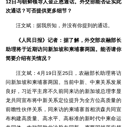
12日与朝鲜领导人金正恩通话。外交部能否证实此
次通话？可否提供更多细节？
汪文斌：据我所知，并没有你提到的通话。
《人民日报》记者：据了解，外交部农融部长
助理将于近期访问新加坡和柬埔寨两国。能否请你
简要介绍有关情况？
汪文斌：4月19日至25日，农融部长助理将访
问新加坡和柬埔寨两国。当前中新、中柬关系发展
良好，习近平主席不久前同来访的新加坡总理李显
龙共同宣布将中新关系定位提升为全方位高质量的
前瞻性伙伴关系，同来访的柬埔寨首相洪森共同宣
布构建高质量、高水平、高标准的新时代中柬命运