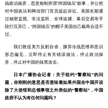
搞政治操弄，恶意炮制所谓“跨国镇压”叙事，并公然
对中国执法和网信部门官员提起诉讼。美国长期通
过秘密监视、非法监听、全球追捕、幕后交易等手
段打压异己，“跨国镇压”的帽子美国自己戴再合适不
过。
我们敦促美方反躬自省，摒弃冷战思维和意识
形态偏见，立即停止有关错误做法，停止政治操
弄，停止对中国的抹黑攻击。
日本广播协会记者：关于纽约“警察站”的问
题，你刚刚的意思是否意味着如果外国在中国开设
除了大使馆和总领事馆之外类似的“警察站”，中国
政府不认为有任何问题吗？