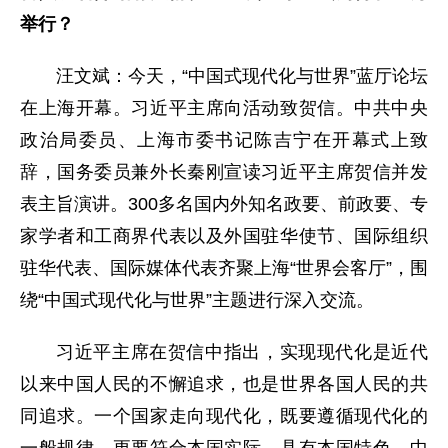
举行？
汪文斌：今天，“中国式现代化与世界”蓝厅论坛
在上海开幕。习近平主席向活动致贺信。中共中央
政治局委员、上海市委书记陈吉宁在开幕式上致
辞，国务委员兼外长秦刚宣读习近平主席贺信并发
表主旨演讲。300多名国内外知名政要、前政要、专
家学者和工商界代表以及外国驻华使节、国际组织
驻华代表、国际媒体代表齐聚上海“世界会客厅”，围
绕“中国式现代化与世界”主题进行深入交流。
习近平主席在贺信中指出，实现现代化是近代
以来中国人民的不懈追求，也是世界各国人民的共
同追求。一个国家走向现代化，既要遵循现代化的
一般规律，更要符合本国实际、具有本国特色。中