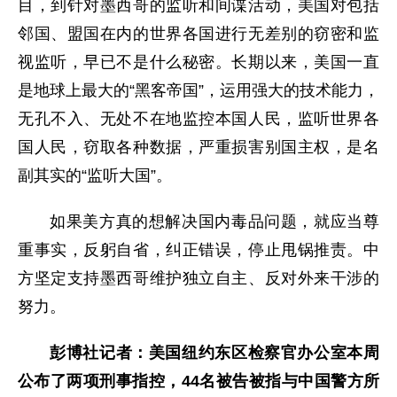
目，到针对墨西哥的监听和间谍活动，美国对包括
邻国、盟国在内的世界各国进行无差别的窃密和监
视监听，早已不是什么秘密。长期以来，美国一直
是地球上最大的“黑客帝国”，运用强大的技术能力，
无孔不入、无处不在地监控本国人民，监听世界各
国人民，窃取各种数据，严重损害别国主权，是名
副其实的“监听大国”。
如果美方真的想解决国内毒品问题，就应当尊
重事实，反躬自省，纠正错误，停止甩锅推责。中
方坚定支持墨西哥维护独立自主、反对外来干涉的
努力。
彭博社记者：美国纽约东区检察官办公室本周
公布了两项刑事指控，44名被告被指与中国警方所