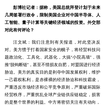
彭博社记者：据称，美国总统拜登计划于未来
几周签署行政令，限制美国企业对中国半导体、人
工智能、量子计算等关键经济领域的投资。外交部
对此有何评论？
汪文斌：我们注意到有关报道，对此坚决反
对。美方惯于打着国家安全的幌子，将经贸科技问
题政治化、工具化、武器化，大搞“小院高墙”，强
推“脱钩断链”，甚至不惜损友自肥，对盟国进行经济
胁迫。美方的真实目的是剥夺中国发展权利，维护
一己霸权私利，是赤裸裸的经济胁迫和科技霸凌，
严重违反市场经济和公平竞争原则，严重破坏国际
经贸秩序，严重扰乱全球产业链供应链稳定，损害
的是整个世界的利益。中方将密切关注有关动向，