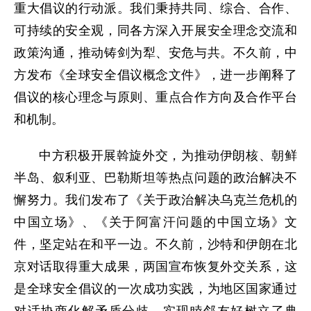
重大倡议的行动派。我们秉持共同、综合、合作、
可持续的安全观，同各方深入开展安全理念交流和
政策沟通，推动铸剑为犁、安危与共。不久前，中
方发布《全球安全倡议概念文件》，进一步阐释了
倡议的核心理念与原则、重点合作方向及合作平台
和机制。
中方积极开展斡旋外交，为推动伊朗核、朝鲜
半岛、叙利亚、巴勒斯坦等热点问题的政治解决不
懈努力。我们发布了《关于政治解决乌克兰危机的
中国立场》、《关于阿富汗问题的中国立场》文
件，坚定站在和平一边。不久前，沙特和伊朗在北
京对话取得重大成果，两国宣布恢复外交关系，这
是全球安全倡议的一次成功实践，为地区国家通过
对话协商化解矛盾分歧、实现睦邻友好树立了典