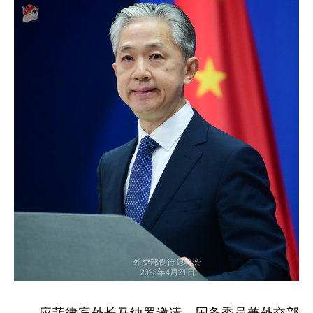
应菲律宾外长马纳罗邀请，国务委员兼外交部