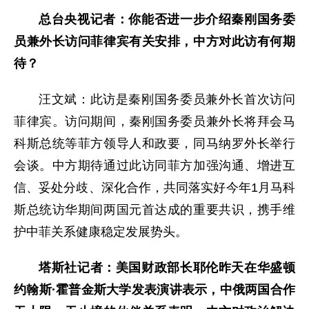
总台央视记者：你能否进一步介绍秦刚国务委
员兼外长访问菲律宾有关安排，中方对此访有何期
待？
汪文斌：此访是秦刚国务委员兼外长首次访问
菲律宾。访问期间，秦刚国务委员兼外长将拜会马
科斯总统等菲方领导人和政要，同马纳罗外长举行
会谈。中方期待通过此访同菲方加强沟通、增进互
信、妥处分歧、深化合作，共同落实好今年1月马科
斯总统访华期间两国元首达成的重要共识，携手维
护中菲关系健康稳定发展势头。
塔斯社记者：美国财政部长耶伦昨天在华盛顿
约翰斯·霍普金斯大学发表演讲表示，中俄两国合作