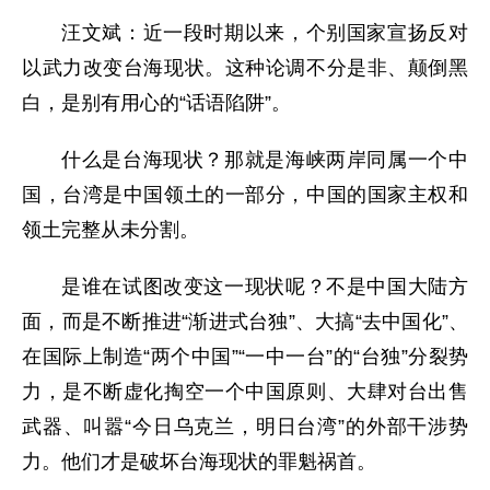
汪文斌：近一段时期以来，个别国家宣扬反对
以武力改变台海现状。这种论调不分是非、颠倒黑
白，是别有用心的“话语陷阱”。
什么是台海现状？那就是海峡两岸同属一个中
国，台湾是中国领土的一部分，中国的国家主权和
领土完整从未分割。
是谁在试图改变这一现状呢？不是中国大陆方
面，而是不断推进“渐进式台独”、大搞“去中国化”、
在国际上制造“两个中国”“一中一台”的“台独”分裂势
力，是不断虚化掏空一个中国原则、大肆对台出售
武器、叫嚣“今日乌克兰，明日台湾”的外部干涉势
力。他们才是破坏台海现状的罪魁祸首。