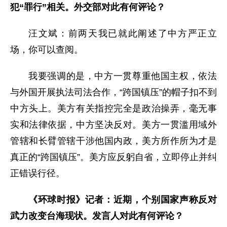
犯“罪行”相关。外交部对此有何评论？
汪文斌：前两天我已就此阐述了中方严正立
场，你可以查阅。
我要强调的是，中方一贯尊重他国主权，依法
与外国开展执法司法合作，“跨国镇压”的帽子扣不到
中方头上。美方有关指控完全是政治操弄，毫无事
实和法律依据，中方坚决反对。美方一贯滥用域外
管辖和长臂管辖干涉他国内政，美方所作所为才是
真正的“跨国镇压”。美方应反躬自省，立即停止并纠
正错误行径。
《环球时报》记者：近期，个别国家声称反对
武力改变台海现状。发言人对此有何评论？