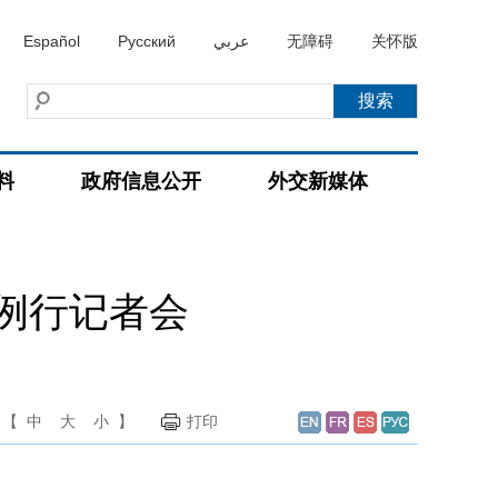
Español
Русский
عربي
无障碍
关怀版
料
政府信息公开
外交新媒体
持例行记者会
【
中
大
小
】
打印