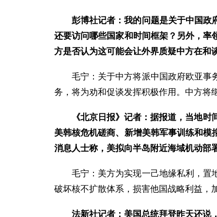
彭博社记者：我的问题是关于中国政
还要访问哪些国家和时间框架？另外，率
方是否认为这可能会让外界质疑中方在和
毛宁：关于中方将派中国政府欧亚事
务，将为劝和促谈发挥积极作用。中方将
《北京日报》记者：据报道，当地时
美韩核危机磋商、新增美韩军事训练和模拟
消息人士称，美拟向半岛附近海域机动部
毛宁：美方为实现一己地缘私利，置
破坏核不扩散体系，损害他国战略利益，
法新社记者：美国总统拜登昨天还说