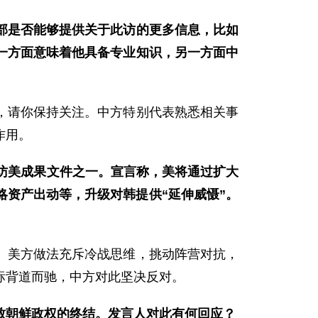
部是否能够提供关于此访的更多信息，比如
一方面意味着他具备专业知识，另一方面中
，请你保持关注。中方特别代表熟悉相关事
作用。
访美成果文件之一。宣言称，美将通过扩大
略资产出动等，升级对韩提供“延伸威慑”。
。美方做法充斥冷战思维，挑动阵营对抗，
标背道而驰，中方对此坚决反对。
致朝鲜政权的终结。发言人对此有何回应？