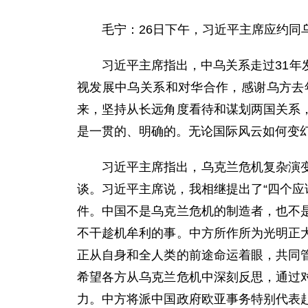
毛宁：26日下午，习近平主席应约
习近平主席指出，中乌关系走过31
视发展中乌关系和对华合作，感谢乌方去
来，坚持从长远角度看待和谋划两国关系
是一贯的、明确的。无论国际风云如何变
习近平主席指出，乌克兰危机复杂演
谈。习近平主席说，我相继提出了“四个应
件。中国不是乌克兰危机的制造者，也不
不干趁机牟利的事。中方所作所为光明正
正从自身和全人类的前途命运着眼，共同
希望各方从乌克兰危机中深刻反思，通过
力。中方将派中国政府欧亚事务特别代表