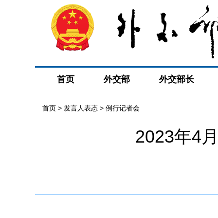
首页
外交部
外交部长
首页
>
发言人表态
>
例行记者会
2023年