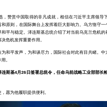
选，赞赏中国取得的非凡成就，相信在习近平主席领导
旨和原则，在国际舞台上发挥着巨大影响力。乌方恪守一
界和平与稳定。泽连斯基总统介绍了对当前乌克兰危机的
解决危机发挥重要作用。
在为和平发声，为和谈尽力，国际社会对此有目共睹。中
作用。
连斯基4月26日签署总统令，任命乌前战略工业部部长
使，愿为他履职提供便利。