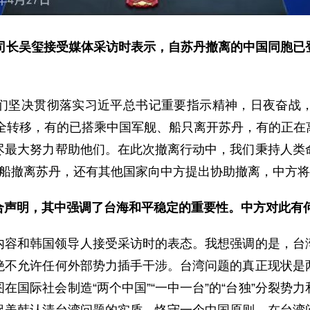
司司长吴玺接受媒体采访时表示，自苏丹撤离的中国同胞已
们坚决贯彻落实习近平总书记重要指示精神，日夜奋战
安全转移，有的已搭乘中国军舰、船只离开苏丹，有的正
尽最大努力帮助他们。在此次撤离行动中，我们秉持人类
舰船撤离苏丹，还有其他国家向中方提出协助撤离，中方
合声明，其中强调了台海和平稳定的重要性。中方对此有
内容和韩国领导人接受采访时的表态。我想强调的是，台
绝不允许任何外部势力插手干涉。台湾问题的真正现状是
在国际社会制造“两个中国”“一中一台”的“台独”分裂势