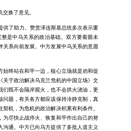
机交换了意见。
提供了助力。赞赏泽连斯基总统多次表示重
完整是中乌关系的政治基础。双方要着眼未
伴关系向前发展。中方发展中乌关系的意愿
方始终站在和平一边，核心立场就是劝和促
了《关于政治解决乌克兰危机的中国立场》文
我们既不会隔岸观火，也不会拱火浇油，更
核问题，有关各方都应该保持冷静克制，真
住契机，为危机的政治解决积累有利条件。
，为尽快止战停火、恢复和平作出自己的努
入沟通。中方已向乌方提供了多批人道主义