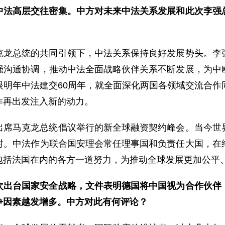
中法高层交往密集。中方对未来中法关系发展和此次李强
克龙总统的共同引领下，中法关系保持良好发展势头。李
强沟通协调，推动中法全面战略伙伴关系不断发展，为中
眼明年中法建交60周年，就全面深化两国各领域交流合作
作再出发注入新的动力。
出席马克龙总统倡议举行的新全球融资契约峰会。当今世
对。中法作为联合国安理会常任理事国和负责任大国，在
包括法国在内的各方一道努力，为推动全球发展更加公平
次出台国家安全战略，文件表明德国将中国视为合作伙伴
争因素越发增多。中方对此有何评论？