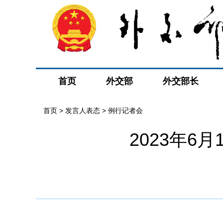
首页
外交部
外交部长
首页
>
发言人表态
>
例行记者会
2023年