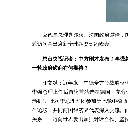
应德国总理朔尔茨、法国政府邀请，国
式访问并出席新全球融资契约峰会。
总台央视记者：中方刚才发布了李强
一轮政府磋商有何期待？
汪文斌：近年来，中德全方位战略伙
李强总理上任后首访首站选在德国，充分
动机”。此次李总理率团参加第七轮中德
作论坛，并同两国经济界代表深入交流。
关系，一道向世界发出加强对话合作、坚