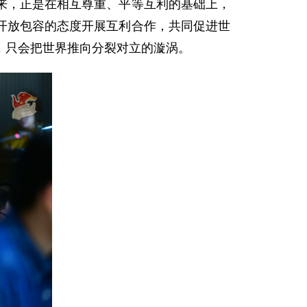
来，正是在相互尊重、平等互利的基础上，
开放包容的态度开展互利合作，共同促进世
，只会把世界推向分裂对立的漩涡。