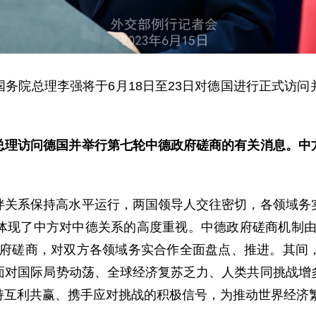
务院总理李强将于6月18日至23日对德国进行正式访
总理访问德国并举行第七轮中德政府磋商的有关消息。中
伴关系保持高水平运行，两国领导人交往密切，各领域务
体现了中方对中德关系的高度重视。中德政府磋商机制由
政府磋商，对双方各领域务实合作全面盘点、推进。其间
面对国际局势动荡、全球经济复苏乏力、人类共同挑战增
持互利共赢、携手应对挑战的积极信号，为推动世界经济