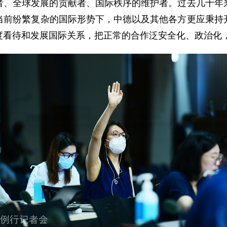
者、全球发展的贡献者、国际秩序的维护者。过去几十年
当前纷繁复杂的国际形势下，中德以及其他各方更应秉持
度看待和发展国际关系，把正常的合作泛安全化、政治化