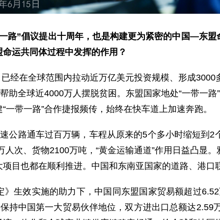
带一路”倡议提出十周年，也是构建更为紧密的中国—东盟
盟命运共同体过程中发挥的作用？
来，已经在全球范围内拉动近万亿美元投资规模、形成300
帮助全球近4000万人摆脱贫困。东盟国家地处“一带一路
“一带一路”合作捷报频传，始终在快车道上加速奔跑。
速公路通车过百万辆，车程从原来的5个多小时缩短到2
万人次、货物2100万吨，“黄金运输通道”作用日益凸
大项目也都在顺利推进。中国和东南亚国家的道路、港口
》生效实施的助力下，中国同东盟国家贸易额超过6.52
保持中国第一大贸易伙伴地位，双方进出口总额达2.59万