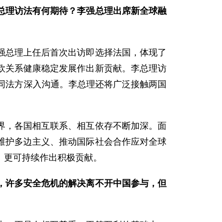
总理访法有何期待？李强总理出席新全球融
强总理上任后首次出访即选择法国，体现了
欧关系健康稳定发展作出新贡献。李总理访
同法方深入沟通。李总理还将广泛接触两国
界，各国相互联系、相互依存不断加深。面
维护多边主义、推动国际社会合作应对全球
、更可持续作出积极贡献。
，许多安全危机的解决离不开中国参与，但