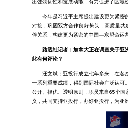
出强劲韧性和发展动能，有力促进了区域
今年是习近平主席提出建设更为紧密的
对接，巩固双方合作良好势头，高质量共
伴关系，构建更为紧密的中国—东盟命运
路透社记者：加拿大正在调查关于亚
此有何评论？
汪文斌：亚投行成立七年多来，在各
一系列重要成绩，得到国际社会广泛认可
公开、择优、透明原则，职员来自65个
义，共同支持亚投行，办好亚投行，为亚