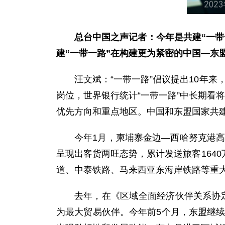
总台中国之声记者：今年是共建“一
建“一带一路”在构建更为紧密的中国—东
汪文斌：“一带一路”倡议提出10年
岗位，世界银行统计“一带一路”中长期看将
优先方向和重点地区。中国和东盟国家共建
今年1月，柬埔寨金边—西哈努克港高
呈现出客货两旺态势，累计发送旅客1640
道、中泰铁路、马来西亚东海岸铁路等重
去年，在《区域全面经济伙伴关系协定
为最大贸易伙伴。今年前5个月，东盟继续