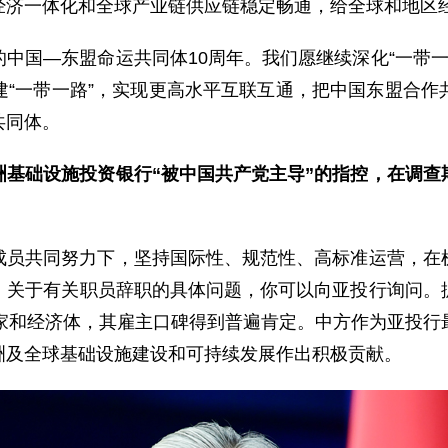
经济一体化和全球产业链供应链稳定畅通，给全球和地区
中国—东盟命运共同体10周年。我们愿继续深化“一带一路
建“一带一路”，实现更高水平互联互通，把中国东盟合作
共同体。
洲基础设施投资银行“被中国共产党主导”的指控，在调查
成员共同努力下，坚持国际性、规范性、高标准运营，在
。关于有关职员辞职的具体问题，你可以向亚投行询问。
国家和经济体，其雇主口碑得到普遍肯定。中方作为亚投行
洲及全球基础设施建设和可持续发展作出积极贡献。