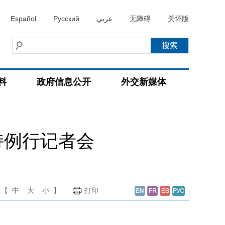
Español
Русский
عربي
无障碍
关怀版
料
政府信息公开
外交新媒体
持例行记者会
【
中
大
小
】
打印