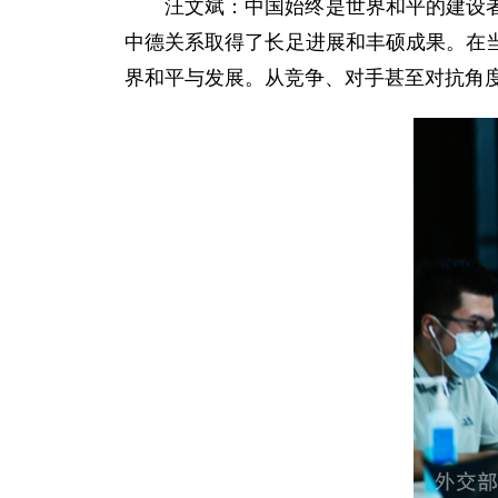
汪文斌：中国始终是世界和平的建设
中德关系取得了长足进展和丰硕成果。在
界和平与发展。从竞争、对手甚至对抗角