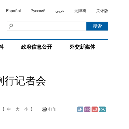
Español
Русский
عربي
无障碍
关怀版
料
政府信息公开
外交新媒体
例行记者会
【
中
大
小
】
打印