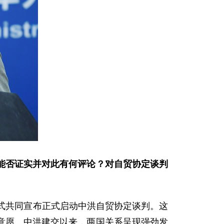
能否证实并对此有何评论？对自贸协定谈判
式共同宣布正式启动中洪自贸协定谈判。这
意愿。中洪建交以来，两国关系呈现强劲发