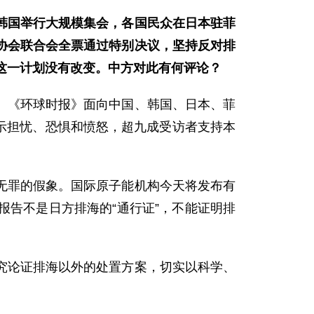
韩国举行大规模集会，各国民众在日本驻菲
协会联合会全票通过特别决议，坚持反对排
这一计划没有改变。中方对此有何评论？
。《环球时报》面向中国、韩国、日本、菲
表示担忧、恐惧和愤怒，超九成受访者支持本
无罪的假象。国际原子能机构今天将发布有
告不是日方排海的“通行证”，不能证明排
究论证排海以外的处置方案，切实以科学、