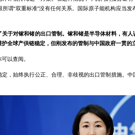
跟所谓“双重标准”没有任何关系。国际原子能机构应当发
了关于对镓和锗的出口管制。镓和锗是半导体材料，有人
维护全球产供链稳定，但刚发布的管制与中国政府一贯的
你可以查阅。
稳定，始终执行公正、合理、非歧视的出口管制措施。中