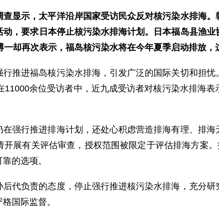
调查显示，太平洋沿岸国家受访民众反对核污染水排海。
活动，要求日本停止核污染水排海计划。日本福岛县渔业
野博一却再次表示，福岛核污染水将在今年夏季启动排放，
强行推进福岛核污染水排海，引发广泛的国际关切和担忧
在11000余位受访者中，近九成受访者对核污染水排海
仍在强行推进排海计划，还处心积虑营造排海有理、排海
请开展有关评估审查，授权范围被限定于评估排海方案。报
可靠的选项。
孙后代负责的态度，停止强行推进核污染水排海，充分研
严格国际监督。