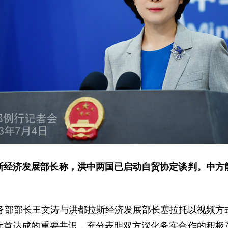
斯经济发展部长称，洪中两国已启动自贸协定谈判。中方
商务部部长王文涛与洪都拉斯经济发展部长塞拉托以视频方
元首达成的重要共识，充分表明双方深化务实合作的积极