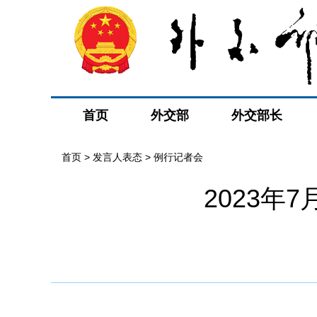
首页
外交部
外交部长
首页
>
发言人表态
>
例行记者会
2023年