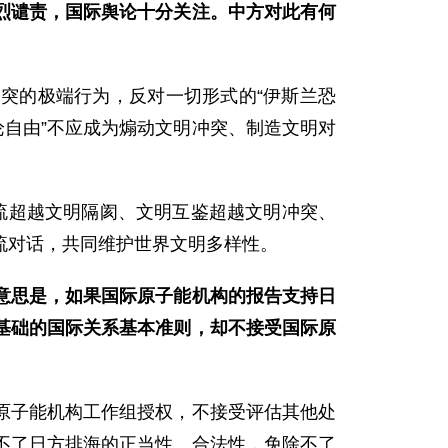
烈谴责，国际舆论十分关注。中方对此有何
突的极端行为，反对一切形式的“伊斯兰恐
论自由”不应成为煽动文明冲突、制造文明对
流超越文明隔阂、文明互鉴超越文明冲突、
流对话，共同维护世界文明多样性。
意思是，如果国际原子能机构的报告支持日
基础的国际关系基本准则，却不接受国际原
原子能机构工作组授权，不接受评估其他处
不了日方排海的正当性、合法性，免除不了