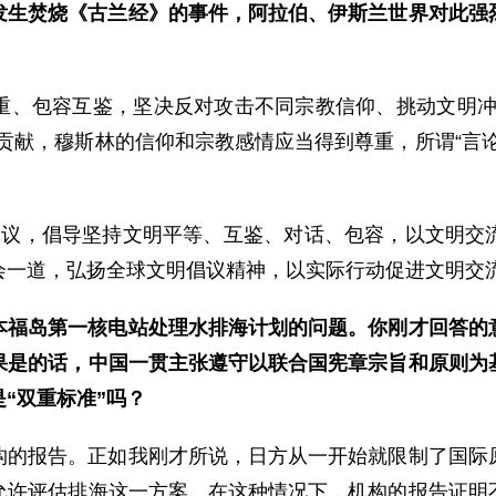
发生焚烧《古兰经》的事件，阿拉伯、伊斯兰世界对此强
重、包容互鉴，坚决反对攻击不同宗教信仰、挑动文明冲
贡献，穆斯林的信仰和宗教感情应当得到尊重，所谓“言
倡议，倡导坚持文明平等、互鉴、对话、包容，以文明交
会一道，弘扬全球文明倡议精神，以实际行动促进文明交
本福岛第一核电站处理水排海计划的问题。你刚才回答的
果是的话，中国一贯主张遵守以联合国宪章宗旨和原则为
“双重标准”吗？
构的报告。正如我刚才所说，日方从一开始就限制了国际
允许评估排海这一方案。在这种情况下，机构的报告证明