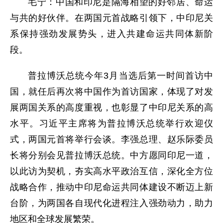
毛宁：中国和印尼是隔海相望的好邻居、命运
与共的好伙伴。在两国元首战略引领下，中印尼关
系保持强劲发展势头，进入共建命运共同体新阶
段。
普拉博沃总统今年3月当选后第一时间首访中
国，就任后再次将中国作为首访国家，体现了对发
展两国关系的高度重视，也彰显了中印尼关系的高
水平。习近平主席将为普拉博沃总统举行欢迎仪
式，两国元首将举行会谈。李强总理、赵乐际委员
长将分别会见普拉博沃总统。中方愿同印尼一道，
以此访为契机，夯实高水平政治互信，深化全方位
战略合作，推动中印尼命运共同体建设不断迈上新
台阶，为两国各自现代化进程注入强劲动力，助力
地区和全球发展繁荣。